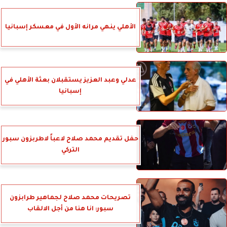
الأهلي ينهي مرانه الأول في معسكر إسبانيا
عدلي وعبد العزيز يستقبلان بعثة الأهلي في
إسبانيا
حفل تقديم محمد صلاح لاعباً لاطربزون سبور
التركي
تصريحات محمد صلاح لجماهير طرابزون
سبور: انا هنا من أجل الالقاب