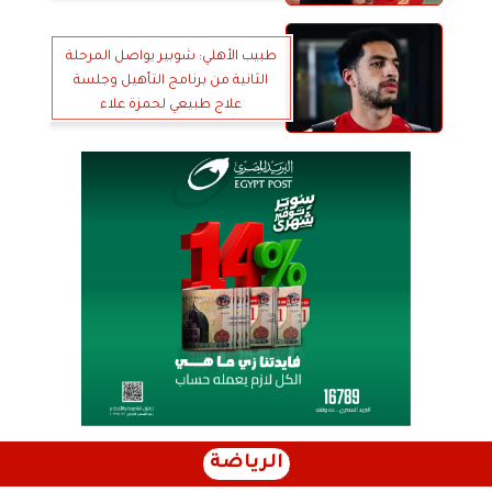
طبيب الأهلي: شوبير يواصل المرحلة
الثانية من برنامج التأهيل وجلسة
علاج طبيعي لحمزة علاء
الرياضة