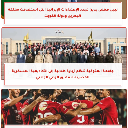
نبيل فهمي يدين تجدد الإعتداءات الإيرانية التي استهدفت مملكة
البحرين ودولة الكويت
جامعة المنوفية تنظم زيارة طلابية إلى الأكاديمية العسكرية
المصرية لتعميق الوعي الوطني