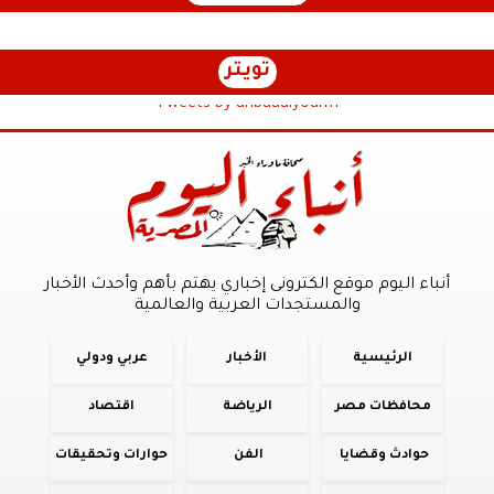
تويتر
Tweets by anbaaalyoum1
أنباء اليوم موقع الكترونى إخباري يهتم بأهم وأحدث الأخبار
والمستجدات العربية والعالمية
الرئيسية
الأخبار
عربي ودولي
محافظات مصر
الرياضة
اقتصاد
حوادث وقضايا
الفن
حوارات وتحقيقات