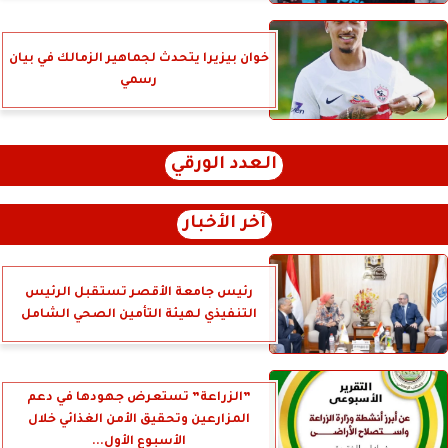
خوان بيزيرا يتحدث لجماهير الزمالك في بيان
رسمي
العدد الورقي
آخر الأخبار
رئيس جامعة الأقصر تستقبل الرئيس
التنفيذي لهيئة التأمين الصحي الشامل
”الزراعة” تستعرض جهودها في دعم
المزارعين وتحقيق الأمن الغذائي خلال
الأسبوع الأول...