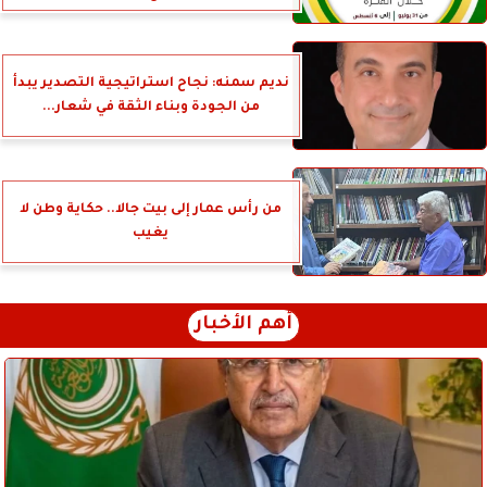
نديم سمنه: نجاح استراتيجية التصدير يبدأ
من الجودة وبناء الثقة في شعار...
من رأس عمار إلى بيت جالا.. حكاية وطن لا
يغيب
أهم الأخبار