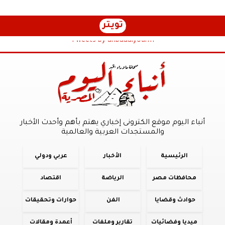
تويتر
Tweets by anbaaalyoum1
أنباء اليوم موقع الكترونى إخباري يهتم بأهم وأحدث الأخبار
والمستجدات العربية والعالمية
الرئيسية
الأخبار
عربي ودولي
محافظات مصر
الرياضة
اقتصاد
حوادث وقضايا
الفن
حوارات وتحقيقات
ميديا وفضائيات
تقارير وملفات
أعمدة ومقالات