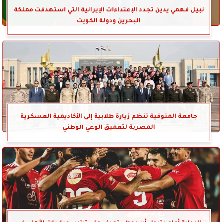
نبيل فهمي يدين تجدد الإعتداءات الإيرانية التي استهدفت مملكة
البحرين ودولة الكويت
جامعة المنوفية تنظم زيارة طلابية إلى الأكاديمية العسكرية
المصرية لتعميق الوعي الوطني