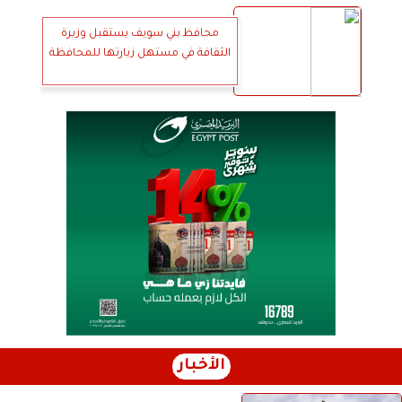
محافظ بني سويف يستقبل وزيرة
الثقافة في مستهل زيارتها للمحافظة
الأخبار