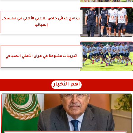
برنامج غذائي خاص للاعبي الأهلي في معسكر
إسبانيا
تدريبات متنوعة في مران الأهلي الصباحي
أهم الأخبار