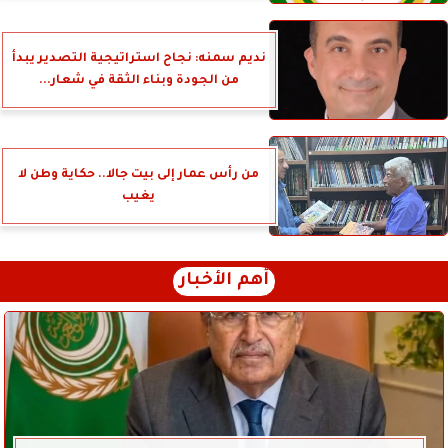
نديم سمنه: نجاح استراتيجية التصدير يبدأ
من الجودة وبناء الثقة في شعار...
من رأس عمار إلى بيت جالا.. حكاية وطن لا
يغيب
أهم الأخبار