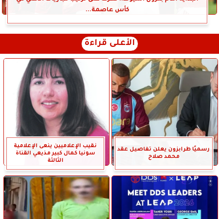
كأس عاصمة...
الأعلى قراءة
نقيب الإعلاميين ينعى الإعلامية
رسميًا طرابزون يعلن تفاصيل عقد
سونيا كمال كبير مذيعي القناة
محمد صلاح
الثالثة