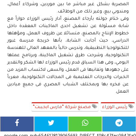
المصرية بشكل غير مباشر ما بين موردين، وشركاء أعمال،
ومندوبي بيع، وغير ذلك من الوظائف.
وفى ختام جولته بأرجاء المصنع، أدار رئيس الوزراء حواراً مع
شابة مسئولة عن تشغيل احدى الماكينات المعقدة داخل
خطوط الإنتاج بالمصنع، متسائلا عن ظروف العمل، ومؤهلها
الدراسي، حيث أجابت الشابة، بأنها خريجة مدرسة غبور
للتكنولوجيا التطبيقية، وتدرس حالياً بالمعهد العالي للهندسة
التكنولوجية، وشرحت طرق تشغيل الماكينة، وبرنامج عملها
اليومي، وفى هذا السياق قدم رئيس الوزراء لها الشكر والتقدير
على جهودها وتفانيها فى العمل، والسعى لاكتساب المزيد من
الخبرات والدرجات التعليمية فى المجالات التكنولوجية، معرباً
عن فخره بها وبمختلف الشباب المصري فى جميع ميادين
العمل.
رئيس الوزراء
مصنع شركة ”مارس ايجيبت”