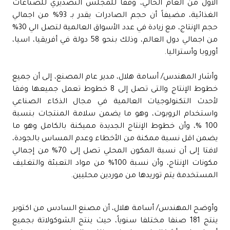
الأول من العام الحالي، وفقا للمجلس التصديري للصناعات
الغذائية، مضيفاً أن حجم الصادرات يقدر بـ 93% من اجمالي
حجم الإنتاج، مع زيادة في عدد الأسواق العالمية لتصل الي 30%
من اجمالي دول العالم، وذلك بنحو 58 دولة في أفريقيا، اسيا،
أوروبا وأستراليا.
وأشار المهندس/ أسامة هلال، مدير عام المصنع، إلى أن جميع
خطوط الإنتاج والتى تصل إلى 8 خطوط تعمل جميعها وفقا
لأحدث التكنولوجيات العالمية في مجال الذكاء الصناعي
واستخدام الروبوت، وهو ما يضمن سلامة المنتجات بنسبة
100 %، وأن خطوط الإنتاج الجديدة مميكنة بالكامل وهو ما
يضمن اقل نسبة ممكنة من الأخطاء وعدم المساس بالجودة،
لافتا إلى أن نسبة المكون المحلي تصل إلى 70% من إجمالي
مكونات الإنتاج، وأن نسبة 100% من مواد التعبئة والتغليف
المستخدمة يتم توريدها من موردين محليين.
وأوضح المهندس/ أسامة هلال، أن مصنع السادس من اكتوبر
ينتج 181 صنفا مختلفا سنوياً، حيث ينتج الشوكولاتة بجميع