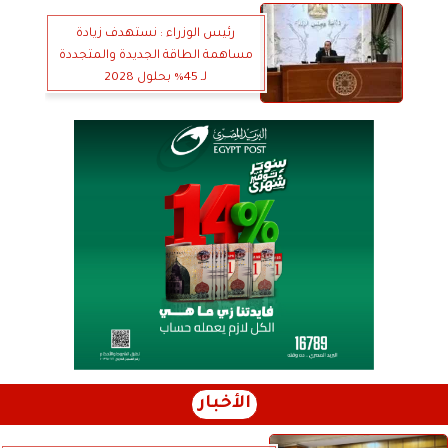
رئيس الوزراء : نستهدف زيادة
مساهمة الطاقة الجديدة والمتجددة
لـ 45% بحلول 2028
الأخبار