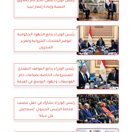
رئيس الوزراء يلتقى مدير عام صندوق
التنمية وإعادة إعمار ليبيا
رئيس الوزراء يتابع الجهود الحكومية
لتوفير المنتجات البترولية وتعزيز
المخزون
رئيس الوزراء يتابع الموقف التنفيذي
للمشروعات الخاصة بصناعات خام
الفوسفات وجهود التوسع في القيمة
المضافة لهذا الخام المهم
رئيس الوزراء يشارك في حفل تنصيب
فخامة الرئيس الجيبوتي ”إسماعيل
علي جيله”