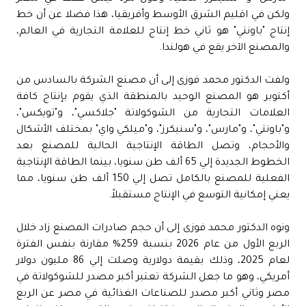
ولكن في اقليم الشرق الأوسط وأفريقيا، هذا فضلا عن أن خط
إنتاج "باونتي" هو ثاني خط إنتاج للعلامة التجارية في العالم،
والمصنع الآخر يقع في هولندا.
ولفت الدكتور محمد فوزى إلى أن مصنع الشركة بالسادس من
أكتوبر هو المصنع الوحيد بالمنطقة الذي يقوم بإنتاج كافة
العلامات التجارية من الشوكولاتة "جلاكسي"، و"تويكس"،
و"باونتي"، و"مارس"، و"سنيكرز"، و"ميلكي واي" بمختلف الأشكال
والأحجام، وتصل الطاقة الإنتاجية الحالية للمصنع بعد
الخطوط الجديدة إلي 65 ألف طن سنويا، بينما الطاقة الإنتاجية
الفعلية للمصنع بالكامل تصل إلي 150 ألف طن سنويا، مما
يعني إمكانية التوسع في الإنتاج مستقبلاً.
ونوه الدكتور محمد فوزى إلى أن حجم صادرات المصنع زاد خلال
الربع الأول من عام 2026 بنسبة 259% مقارنة بنفس الفترة
لعام 2025، وذلك بقيمة دولارية وصلت إلي 86 مليون دولار
أمريكي، وهو ما جعل الشركة تعتبر أكبر مصدر للشوكولاتة في
مصر وثاني أكبر مصدر للصناعات الغذائية في مصر عن الربع