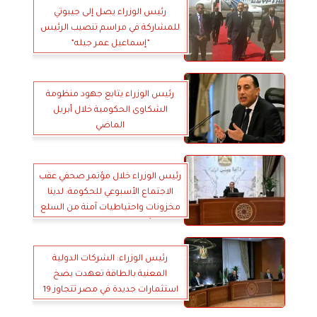
رئيس الوزراء يصل إلى جيبوتي
للمشاركة في مراسم تنصيب الرئيس
”إسماعيل عمر جيله”
رئيس الوزراء يتابع جهود منظومة
الشكاوى الحكومية خلال أبريل
الماضي
رئيس الوزراء خلال مؤتمر صحفي عقب
الاجتماع الأسبوعي للحكومة: لدينا
مخزونات واحتياطيات آمنة من السلع
الأساسية والاستراتيجية
رئيس الوزراء: الشركات الدولية
المعنية بالطاقة تعهدت بضخ
استثمارات جديدة في مصر تتجاوز 19
مليار دولار