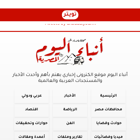
تويتر
Tweets by anbaaalyoum1
أنباء اليوم موقع الكترونى إخباري يهتم بأهم وأحدث الأخبار
والمستجدات العربية والعالمية
الرئيسية
الأخبار
عربي ودولي
محافظات مصر
الرياضة
اقتصاد
حوادث وقضايا
الفن
حوارات وتحقيقات
ميديا وفضائيات
تقارير وملفات
أعمدة ومقالات