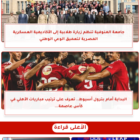
جامعة المنوفية تنظم زيارة طلابية إلى الأكاديمية العسكرية
المصرية لتعميق الوعي الوطني
البداية أمام بترول أسيوط.. تعرف على ترتيب مباريات الأهلي في
كأس عاصمة...
الأعلى قراءة