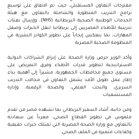
مقترحات التعاون المستقبلي، حيث تم الاتفاق على توسيع
برامج التدريب المتطورة والشاملة بالتعاون مع هيئة
الخدمات الوطنية الصحية البريطانية (NHS)، وإرسال بعثات
تدريبية للأطباء المصريين إلى بريطانيا لنقل الخبرات وصقل
المهارات، بما ينعكس إيجاباً على تطوير الكوادر البشرية في
المنظومة الصحية المصرية.
وأكد الوزير حرص وزارة الصحة على إبرام الشراكات الدولية
الاستراتيجية لتطوير قدرات الأطباء وفرق التمريض على
مستوى جميع محافظات الجمهورية، مشيراً إلى أهمية بناء
إطار عمل طويل الأمد يشمل التعاون في مجالات التدريب
السريري، والبحث العلمي، والصحة الرقمية، وإدارة
المستشفيات.
ومن جانبه، أشاد السفير البريطاني بما تشهده مصر من تقدم
ملموس في تطوير القطاع الصحي، معرباً عن سعادته
بالتعاون مع وزارة الصحة المصرية التي تمتلك خبرات حقيقية
وكفاءات متميزة في الملف الصحي.