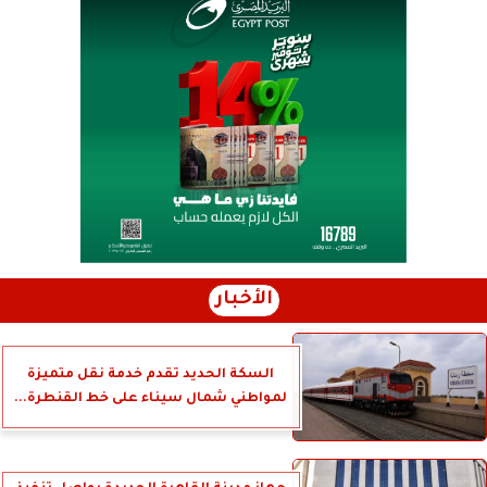
الأخبار
السكة الحديد تقدم خدمة نقل متميزة
لمواطني شمال سيناء على خط القنطرة...