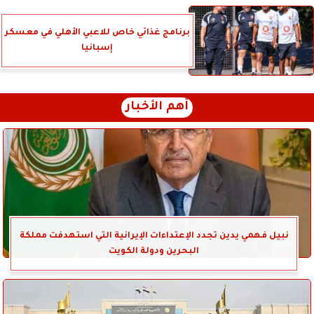
برنامج غذائي خاص للاعبي الأهلي في معسكر
إسبانيا
أهم الأخبار
نبيل فهمي يدين تجدد الإعتداءات الإيرانية التي استهدفت مملكة
البحرين ودولة الكويت