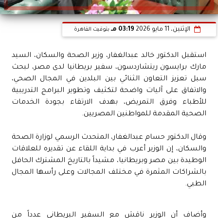
الإثنين، 11 مايو 2026
03:19 مـ
بتوقيت القاهرة
استقبل الدكتور خالد عبدالغفار، وزير الصحة والسكان، السيد
مارك برايسون ريتشاردسون، سفير بريطانيا لدى مصر، لبحث
سبل تعزيز التعاون الثنائي بين البلدين في المجال الصحي،
والاتفاق على آليات واضحة لتكثيف وتطوير البرامج التدريبية
للأطباء وفرق التمريض، بهدف الارتقاء بجودة الخدمات
الصحية المقدمة للمواطنين المصريين.
وقال الدكتور حسام عبدالغفار، المتحدث الرسمي لوزارة الصحة
والسكان، إن الوزير أعرب في بداية اللقاء عن تقديره للعلاقات
الوطيدة بين مصر وبريطانيا، مشيداً بالتاريخ المشترك الحافل
بالشراكات المثمرة في مختلف المجالات وعلى رأسها المجال
الطبي.
وأضاف أن الوزير ناقش مع السفير البريطاني عدداً من