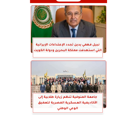
نبيل فهمي يدين تجدد الإعتداءات الإيرانية
التي استهدفت مملكة البحرين ودولة الكويت
جامعة المنوفية تنظم زيارة طلابية إلى
الأكاديمية العسكرية المصرية لتعميق
الوعي الوطني