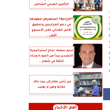
التأمين الصحي الشامل
”الزراعة” تستعرض جهودها
في دعم المزارعين وتحقيق
الأمن الغذائي خلال الأسبوع
الأول...
نديم سمنه: نجاح استراتيجية
التصدير يبدأ من الجودة وبناء
الثقة في شعار...
من رأس عمار إلى بيت جالا..
حكاية وطن لا يغيب
أهم الأخبار