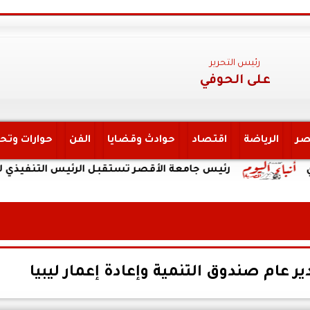
رئيس التحرير
على الحوفي
صر
الرياضة
اقتصاد
حوادث وقضايا
الفن
حوارات وتح
رئيس جامعة الأقصر تستقبل الرئيس التنفيذي لهيئة الت
 عام صندوق التنمية وإعادة إعمار ليبيا