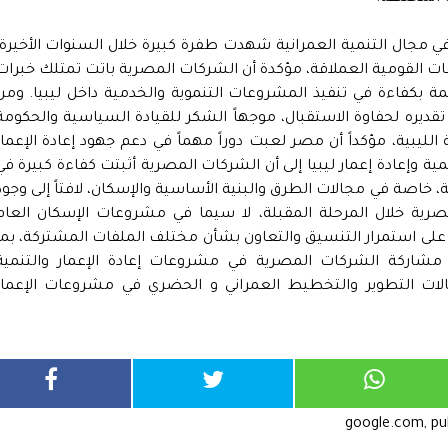
في مجال التنمية العمرانية شهدت طفرة كبيرة خلال السنوات الأخيرة،
ات القومية العملاقة، مؤكدة أن الشركات المصرية باتت تمتلك خبرات
 بكفاءة في تنفيذ المشروعات التنموية والخدمية داخل ليبيا. ومن
ديره لحفاوة الاستقبال، موجهاً الشكر للقيادة السياسية والحكومة
بية، مؤكداً أن مصر لعبت دوراً مهماً في دعم جهود إعادة الإعمار
مية وإعادة إعمار ليبيا إلى أن الشركات المصرية أثبتت كفاءة كبيرة في
، خاصة في مجالات الطرق والبنية الأساسية والإسكان، لافتاً إلى وجود
رية خلال المرحلة المقبلة، لا سيما في مشروعات الإسكان العام
اق على استمرار التنسيق والتعاون بشأن مختلف الملفات المشتركة، بما
ز مشاركة الشركات المصرية في مشروعات إعادة الإعمار والتنمية
لات التطوير والتخطيط العمراني و الحضري في مشروعات الإعمار
google.com, p