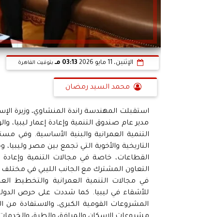
الإثنين، 11 مايو 2026
03:13 مـ
بتوقيت القاهرة
محمد السيد رمضان
استقبلت المهندسة راندة المنشاوي، وزيرة الإس
مدير عام صندوق التنمية وإعادة إعمار ليبيا، و
التنمية العمرانية والبنية الأساسية. وفي مست
التاريخية والأخوية التي تجمع بين مصر وليبيا،
القطاعات، خاصة في مجالات التنمية وإعادة ال
التعاون المشترك مع الجانب الليبي في مختلف الم
في مجالات التنمية العمرانية والتخطيط العم
للأشقاء في ليبيا. كما شددت على حرص الدولة 
المشروعات القومية الكبرى، والاستفادة من الخ
مشروعات الإسكان والمرافق والطرق والخدمات 