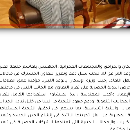
كان والمرافق والمجتمعات العمرانية، المهندس بلقاسم خليفة حفتر،
الوفد المرافق له، لبحث سبل دعم وتعزيز التعاون المشترك في مجالات
هل اللقاء، رحبت وزيرة الإسكان بالوفد الليبي، مؤكدة عمق العلاقات
 وحرص الدولة المصرية على تعزيز التعاون مع الجانب الليبي في مختلف
إعمار. وأكدت المهندسة راندة المنشاوي استعدادها الكامل لتعزيز
جالات التنموية، ودعم جهود التنمية في ليبيا من خلال تبادل الخبرات
راني والبنية الأساسية، بما يسهم في تحقيق التنمية المستدامة
المصرية على نقل تجربتها الرائدة في إنشاء المدن الجديدة وتنفيذ
برات والإمكانات الكبيرة التي تمتلكها الشركات المصرية في تنفيذ
المختلفة.