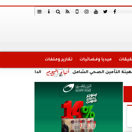
قيقات
ميديا وفضائيات
تقارير وملفات
أمين الصحي الشامل
الداخلية: ضبط أحد الأشخاص لق