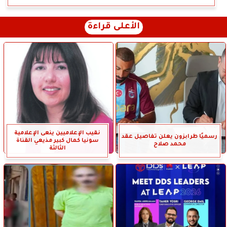
الأعلى قراءة
نقيب الإعلاميين ينعى الإعلامية
رسميًا طرابزون يعلن تفاصيل عقد
سونيا كمال كبير مذيعي القناة
محمد صلاح
الثالثة