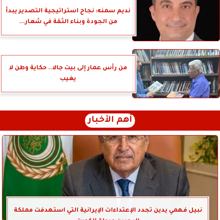
نديم سمنه: نجاح استراتيجية التصدير يبدأ
من الجودة وبناء الثقة في شعار...
من رأس عمار إلى بيت جالا.. حكاية وطن لا
يغيب
أهم الأخبار
نبيل فهمي يدين تجدد الإعتداءات الإيرانية التي استهدفت مملكة