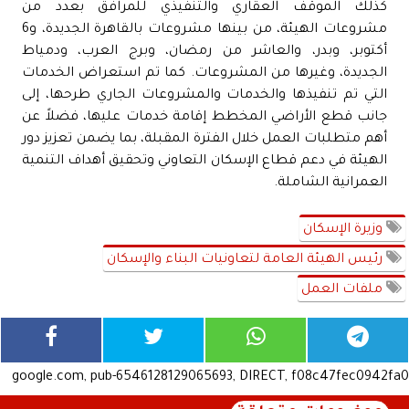
كذلك الموقف العقاري والتنفيذي للمرافق بعدد من
مشروعات الهيئة، من بينها مشروعات بالقاهرة الجديدة، و6
أكتوبر، وبدر، والعاشر من رمضان، وبرج العرب، ودمياط
الجديدة، وغيرها من المشروعات. كما تم استعراض الخدمات
التي تم تنفيذها والخدمات والمشروعات الجاري طرحها، إلى
جانب قطع الأراضي المخطط إقامة خدمات عليها، فضلاً عن
أهم متطلبات العمل خلال الفترة المقبلة، بما يضمن تعزيز دور
الهيئة في دعم قطاع الإسكان التعاوني وتحقيق أهداف التنمية
العمرانية الشاملة.
وزيرة الإسكان
رئيس الهيئة العامة لتعاونيات البناء والإسكان
ملفات العمل
google.com, pub-6546128129065693, DIRECT, f08c47fec0942fa0