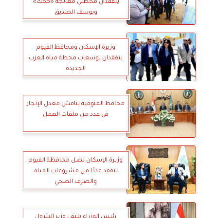
يتفقدان محطتي معالجة «كحك»
ويوسف الصديق
وزيرة الإسكان ومحافظ الفيوم
يتفقدان توسعات محطة مياه العزب
الجديدة
محافظ المنوفية يناقش معدل الإنجاز
في عدد من ملفات العمل
وزيرة الإسكان تصل محافظة الفيوم
لتفقد عددًا من مشروعات المياه
والصرف الصحي
رئيس الوزراء يلتقي وزير البترول