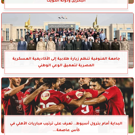
البحرين ودولة الكويت
جامعة المنوفية تنظم زيارة طلابية إلى الأكاديمية العسكرية
المصرية لتعميق الوعي الوطني
البداية أمام بترول أسيوط.. تعرف على ترتيب مباريات الأهلي في
كأس عاصمة...