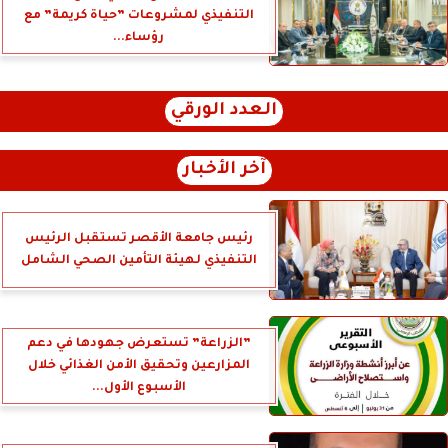
التنفيذي لمشروعات ”حياة كريمة” مع
رؤساء...
العدد الورقي
آخر الأخبار
رئيس جامعة الأقصر تستقبل الرئيس
التنفيذي لهيئة التأمين الصحي الشامل
”الزراعة” تستعرض جهودها في دعم
المزارعين وتحقيق الأمن الغذائي خلال
الأسبوع الأول...