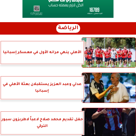
الرياضة
الأهلي ينهي مرانه الأول في معسكر إسبانيا
عدلي وعبد العزيز يستقبلان بعثة الأهلي في
إسبانيا
حفل تقديم محمد صلاح لاعباً لاطربزون سبور
التركي