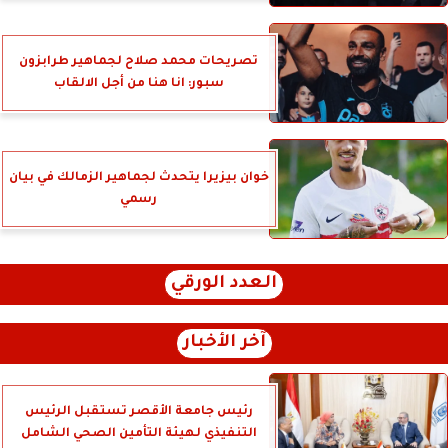
تصريحات محمد صلاح لجماهير طرابزون
سبور: انا هنا من أجل الالقاب
خوان بيزيرا يتحدث لجماهير الزمالك في بيان
رسمي
العدد الورقي
آخر الأخبار
رئيس جامعة الأقصر تستقبل الرئيس
التنفيذي لهيئة التأمين الصحي الشامل