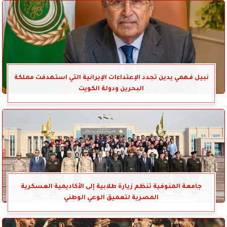
نبيل فهمي يدين تجدد الإعتداءات الإيرانية التي استهدفت مملكة
البحرين ودولة الكويت
جامعة المنوفية تنظم زيارة طلابية إلى الأكاديمية العسكرية
المصرية لتعميق الوعي الوطني