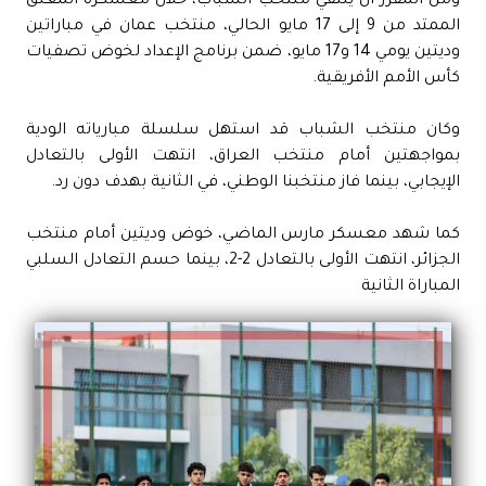
ومن المقرر أن يلتقي منتخب الشباب، خلال معسكره المغلق
الممتد من 9 إلى 17 مايو الحالي، منتخب عمان في مباراتين
وديتين يومي 14 و17 مايو، ضمن برنامج الإعداد لخوض تصفيات
كأس الأمم الأفريقية.
وكان منتخب الشباب قد استهل سلسلة مبارياته الودية
بمواجهتين أمام منتخب العراق، انتهت الأولى بالتعادل
الإيجابي، بينما فاز منتخبنا الوطني، في الثانية بهدف دون رد.
كما شهد معسكر مارس الماضي، خوض وديتين أمام منتخب
الجزائر، انتهت الأولى بالتعادل 2-2، بينما حسم التعادل السلبي
المباراة الثانية