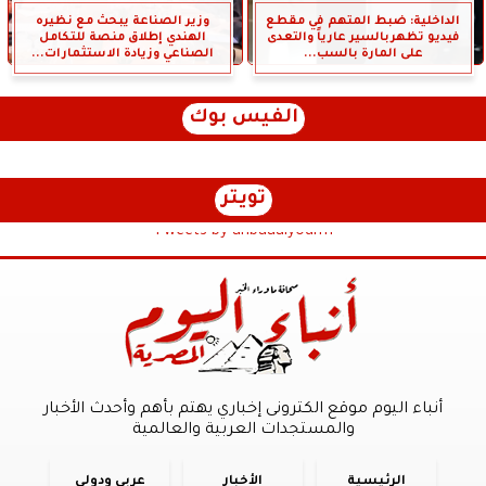
الداخلية: ضبط المتهم في مقطع
وزير الصناعة يبحث مع نظيره
فيديو تظهربالسير عارياً والتعدى
الهندي إطلاق منصة للتكامل
على المارة بالسب...
الصناعي وزيادة الاستثمارات...
الفيس بوك
تويتر
Tweets by anbaaalyoum1
أنباء اليوم موقع الكترونى إخباري يهتم بأهم وأحدث الأخبار
والمستجدات العربية والعالمية
الرئيسية
الأخبار
عربي ودولي