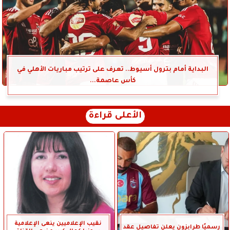
البداية أمام بترول أسيوط.. تعرف على ترتيب مباريات الأهلي في
كأس عاصمة...
الأعلى قراءة
نقيب الإعلاميين ينعى الإعلامية
رسميًا طرابزون يعلن تفاصيل عقد