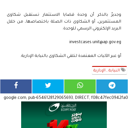
وجديرٌ بالذكر أن وحدة قضايا الاستثمار تستقبل شكاوى
المستثمرين، أو الشكاوى ذات الصلة باختصاصها، من خلال
البريد الإلكتروني الرسمي للوحدة:
investcases.unit@ap.gov.eg
أو عبر الآليات المعتمدة لتلقي الشكاوى بالنيابة الإدارية.
النيابة ـ الإدارية
google.com, pub-6546128129065693, DIRECT, f08c47fec0942fa0