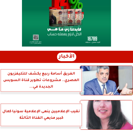
الأخبار
الفريق أسامة ربيع يكشف للتليفزيون
المصري.. مشروعات تطوير قناة السويس
الجديدة في...
نقيب الإعلاميين ينعى الإعلامية سونيا كمال
كبير مذيعي القناة الثالثة