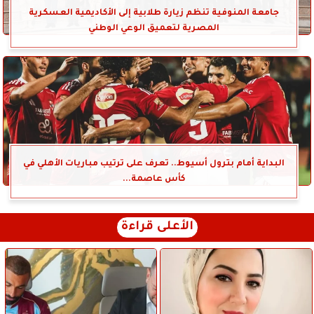
جامعة المنوفية تنظم زيارة طلابية إلى الأكاديمية العسكرية
المصرية لتعميق الوعي الوطني
البداية أمام بترول أسيوط.. تعرف على ترتيب مباريات الأهلي في
كأس عاصمة...
الأعلى قراءة