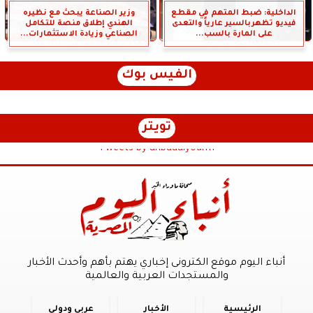
الداخلية: ضبط المتهم في مقطع
وزير الصناعة يبحث مع نظيره
فيديو تظهربالسير عارياً والتعدى
الهندي إطلاق منصة للتكامل
على المارة بالسب...
الصناعي وزيادة الاستثمارات...
الفيس بوك
تويتر
Tweets by anbaaalyoum1
أنباء اليوم موقع الكترونى إخباري يهتم بأهم وأحدث الأخبار
والمستجدات العربية والعالمية
الرئيسية
الأخبار
عربي ودولي