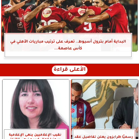
البداية أمام بترول أسيوط.. تعرف على ترتيب مباريات الأهلي في
كأس عاصمة...
الأعلى قراءة
نقيب الإعلاميين ينعى الإعلامية
رسميًا طرابزون يعلن تفاصيل عقد