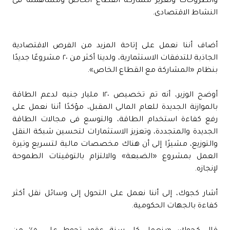
والطروحات وتعزيز مشاركة القطاع الخاص ومساهمته فى
النشاط الاقتصادى.
أضاف أننا نعمل على إتاحة المزيد من الفرص الاقتصادية
الجاذبة للتدفقات الاستثمارية، ولدينا أكثر من ٢٠ مشروعًا جديدًا
بنظام «المشاركة مع القطاع الخاص».
أوضح الوزير، أنه تم تخصيص ١٢٠ مليار جنيه لدعم الطاقة
بالموازنة الجديدة للعام المالى المقبل، مؤكدًا أننا نعمل على
رفع كفاءة استخدام الطاقة، والتوسع فى مجالات الطاقة
الجديدة والمتجددة، وتعزيز الاستثمارات لتحسين شبكة النقل
والتوزيع، مشيرًا إلى أن هناك مخصصات مالية لتسريع وتيرة
العمل بمشروع «الضبعة» والالتزام بالتوقيتات الطموحة
لإنجازه.
أشار كجوك، إلى أننا نعمل على التحول إلى وسائل نقل أكثر
كفاءة بالجهات الحكومية.