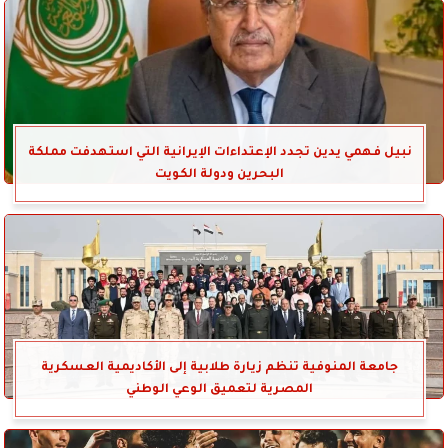
نبيل فهمي يدين تجدد الإعتداءات الإيرانية التي استهدفت مملكة
البحرين ودولة الكويت
جامعة المنوفية تنظم زيارة طلابية إلى الأكاديمية العسكرية
المصرية لتعميق الوعي الوطني