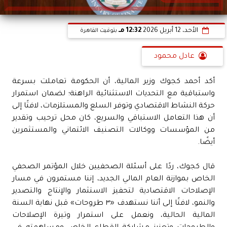
الأحد، 12 أبريل 2026
12:32 مـ
بتوقيت القاهرة
عادل محمود
أكد أحمد كجوك وزير المالية، أن الحكومة تعاملت بسرعة
واستباقية مع التحديات الاستثنائية الراهنة؛ لضمان استمرار
حركة النشاط الاقتصادي وتوفر السلع والمستلزمات، لافتًا إلى
أن هذا التعامل الاستباقي والسريع، كان محل ترحيب وتقدير
من المؤسسات ووكالات التصنيف الائتماني والمستثمرين
أيضًا.
قال كجوك، ردًا على أسئلة الصحفيين خلال المؤتمر الصحفي
الخاص بموازنة العام المالي الجديد، إننا مستمرون في مسار
الإصلاحات الاقتصادية لتحفيز الاستثمار والإنتاج والتصدير
والنمو، لافتًا إلى أننا نستهدف «٣ طروحات» قبل نهاية السنة
المالية الحالية، ونعمل على استمرار وتيرة الإصلاحات