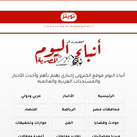
تويتر
Tweets by anbaaalyoum1
أنباء اليوم موقع الكترونى إخباري يهتم بأهم وأحدث الأخبار
والمستجدات العربية والعالمية
الرئيسية
الأخبار
عربي ودولي
محافظات مصر
الرياضة
اقتصاد
حوادث وقضايا
الفن
حوارات وتحقيقات
ميديا وفضائيات
تقارير وملفات
أعمدة ومقالات