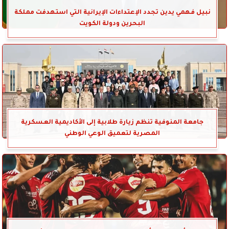
نبيل فهمي يدين تجدد الإعتداءات الإيرانية التي استهدفت مملكة
البحرين ودولة الكويت
جامعة المنوفية تنظم زيارة طلابية إلى الأكاديمية العسكرية
المصرية لتعميق الوعي الوطني