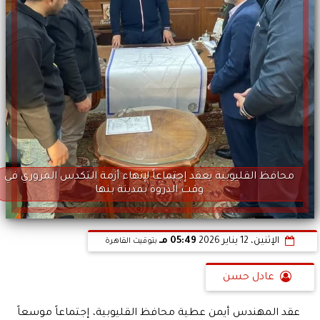
محافظ القليوبية يعقد إجتماعاً لإنهاء أزمة التكدس المروري في
وقت الذروة بمدينة بنها
الإثنين، 12 يناير 2026
05:49 مـ
بتوقيت القاهرة
عادل حسن
​ عقد المهندس أيمن عطية محافظ القليوبية، إجتماعاً موسعاً