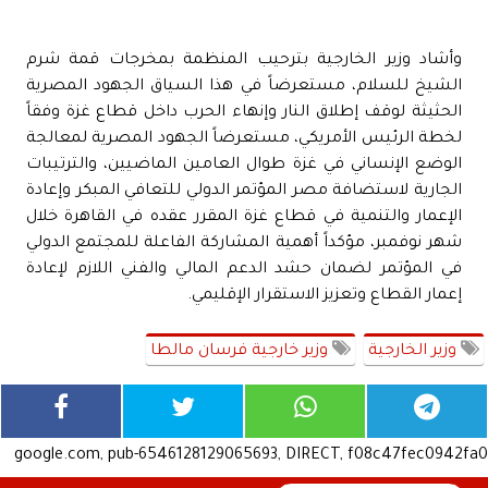
وأشاد وزير الخارجية بترحيب المنظمة بمخرجات قمة شرم
الشيخ للسلام، مستعرضاً في هذا السياق الجهود المصرية
الحثيثة لوقف إطلاق النار وإنهاء الحرب داخل قطاع غزة وفقاً
لخطة الرئيس الأمريكي، مستعرضاً الجهود المصرية لمعالجة
الوضع الإنساني في غزة طوال العامين الماضيين، والترتيبات
الجارية لاستضافة مصر المؤتمر الدولي للتعافي المبكر وإعادة
الإعمار والتنمية في قطاع غزة المقرر عقده في القاهرة خلال
شهر نوفمبر، مؤكداً أهمية المشاركة الفاعلة للمجتمع الدولي
في المؤتمر لضمان حشد الدعم المالي والفني اللازم لإعادة
إعمار القطاع وتعزيز الاستقرار الإقليمي.
وزير الخارجية
وزير خارجية فرسان مالطا
google.com, pub-6546128129065693, DIRECT, f08c47fec0942fa0