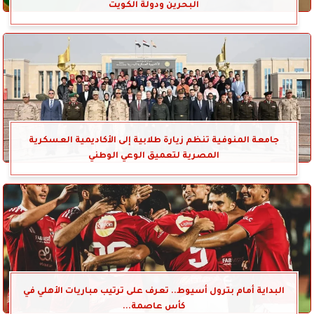
البحرين ودولة الكويت
جامعة المنوفية تنظم زيارة طلابية إلى الأكاديمية العسكرية
المصرية لتعميق الوعي الوطني
البداية أمام بترول أسيوط.. تعرف على ترتيب مباريات الأهلي في
كأس عاصمة...