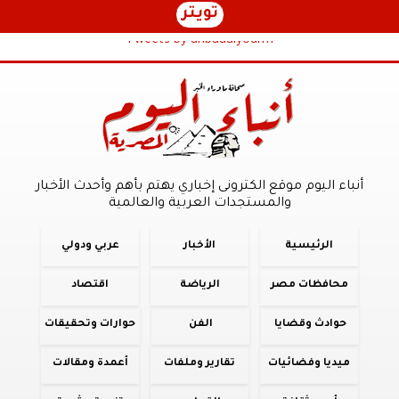
تويتر
Tweets by anbaaalyoum1
أنباء اليوم موقع الكترونى إخباري يهتم بأهم وأحدث الأخبار
والمستجدات العربية والعالمية
الرئيسية
الأخبار
عربي ودولي
محافظات مصر
الرياضة
اقتصاد
حوادث وقضايا
الفن
حوارات وتحقيقات
ميديا وفضائيات
تقارير وملفات
أعمدة ومقالات