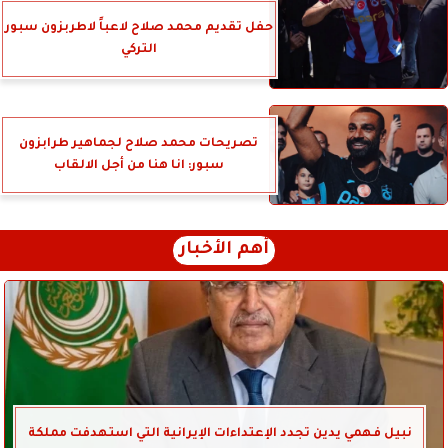
حفل تقديم محمد صلاح لاعباً لاطربزون سبور
التركي
تصريحات محمد صلاح لجماهير طرابزون
سبور: انا هنا من أجل الالقاب
أهم الأخبار
نبيل فهمي يدين تجدد الإعتداءات الإيرانية التي استهدفت مملكة