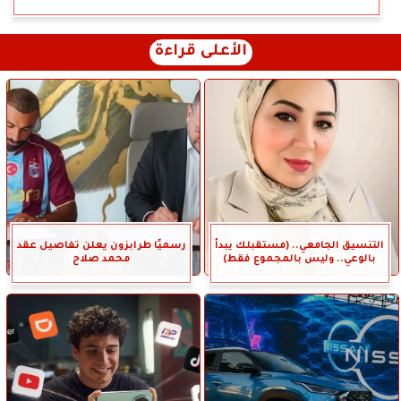
الأعلى قراءة
التنسيق الجامعي.. (مستقبلك يبدأ
رسميًا طرابزون يعلن تفاصيل عقد
بالوعي.. وليس بالمجموع فقط)
محمد صلاح