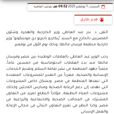
السبت، 1 نوفمبر 2025
09:52 صـ
بتوقيت القاهرة
هدير طارق
التقى د. بدر عبد العاطي وزير الخارجية والهجرة وشئون
المصريين بالخارج مع السيد "ريكاردو باتيرنو دي مونتيكوبو" وزير
خارجية منظمة فرسان مالطا، وذلك يوم الأول من نوفمبر.
رحب الوزير عبد العاطي بالعلاقات الوطيدة بين مصر وفرسان
مالطا منذ بدء العلاقات الدبلوماسية من خمسين عاماً،
مثمناً جهود المنظمة فى نشر ثقافة السلام وتقديم الخدمات
الإنسانية والصحية، معرباً عن التقدير للمشروعات المتعددة
التي تنفذها المنظمة في مصر، وبشكل خاص المشروعات
التي تهدف إلى دعم الرعاية الصحية ومدارس اللاجئين وكذلك
مشروعات المياه النظيفة، مؤكداً التطلع لمزيد من التعاون
المشترك في المجالات الصحية والاجتماعية والزراعية في
مصر، وكذا النظر في تعزيز التعاون الثنائي في مجالي الإغاثة
والعمل الإنساني.