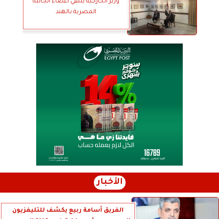
وزير الخارجية يلتقي أعضاء الجالية
المصرية بالهند
الأخبار
الفريق أسامة ربيع يكشف للتليفزيون