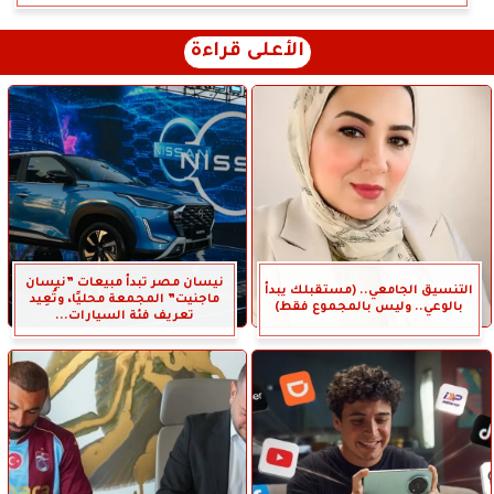
الأعلى قراءة
نيسان مصر تبدأ مبيعات ”نيسان
التنسيق الجامعي.. (مستقبلك يبدأ
ماجنيت” المجمعة محليًا، وتُعِيد
بالوعي.. وليس بالمجموع فقط)
تعريف فئة السيارات...