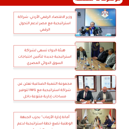
وزير الاقتصاد الرقمي الأردني: شراكة
استراتيجية مع مصر لدعم التحول
الرقمي
هيئة الدواء تسعى لشراكة
استراتيجية جديدة لتأمين احتياجات
السوق الدوائي المصري
مجموعة التنمية الصناعية تعلن عن
شراكة استراتيجية مع IWG لتوفير
مساحات إدارية متنوعة داخل
مجمعاتها الصناعية تحت علامة
Regus
أمانة إدارة الأزمات” بحزب الجبهة
الوطنية تضع خطة استراتيجية لدعم