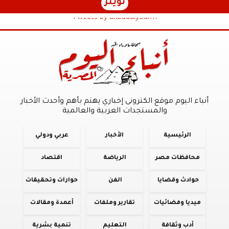
تويتر
Tweets by anbaaalyoum1
أنباء اليوم موقع الكترونى إخباري يهتم بأهم وأحدث الأخبار
والمستجدات العربية والعالمية
الرئيسية
الأخبار
عربي ودولي
محافظات مصر
الرياضة
اقتصاد
حوادث وقضايا
الفن
حوارات وتحقيقات
ميديا وفضائيات
تقارير وملفات
أعمدة ومقالات
أدب وثقافة
التعليم
تنمية بشرية