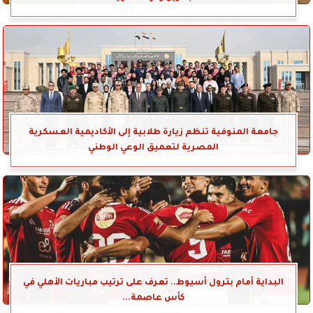
جامعة المنوفية تنظم زيارة طلابية إلى الأكاديمية العسكرية
المصرية لتعميق الوعي الوطني
البداية أمام بترول أسيوط.. تعرف على ترتيب مباريات الأهلي في
كأس عاصمة...