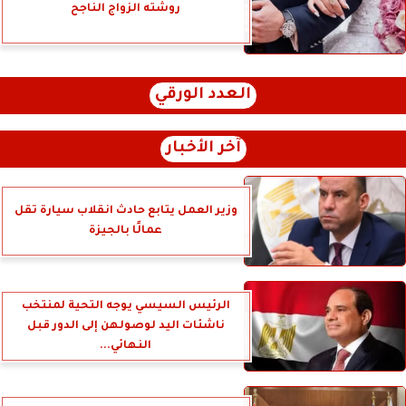
روشته الزواج الناجح
العدد الورقي
آخر الأخبار
وزير العمل يتابع حادث انقلاب سيارة تقل
عمالًا بالجيزة
الرئيس السيسي يوجه التحية لمنتخب
ناشئات اليد لوصولهن إلى الدور قبل
النهائي...