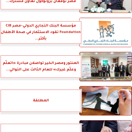
مصر توقعان بروتوكول تعاون مشترك...
مؤسسة البنك التجاري الدولي-مصر CIB
Foundation تقود الاستثمار في صحة الأطفال
بأكثر...
المنتور ومصر الخير تواصلان مبادرة «اتعلّم
وعلّم غيرك» للعام الثالث على التوالي...
المطلقة