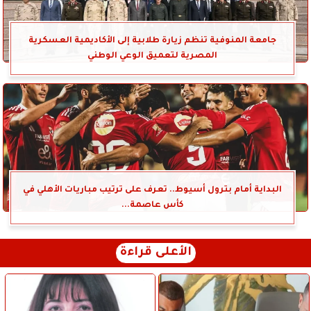
جامعة المنوفية تنظم زيارة طلابية إلى الأكاديمية العسكرية
المصرية لتعميق الوعي الوطني
البداية أمام بترول أسيوط.. تعرف على ترتيب مباريات الأهلي في
كأس عاصمة...
الأعلى قراءة