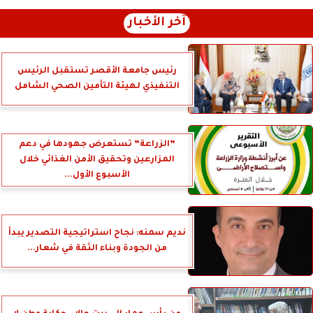
آخر الأخبار
رئيس جامعة الأقصر تستقبل الرئيس
التنفيذي لهيئة التأمين الصحي الشامل
”الزراعة” تستعرض جهودها في دعم
المزارعين وتحقيق الأمن الغذائي خلال
الأسبوع الأول...
نديم سمنه: نجاح استراتيجية التصدير يبدأ
من الجودة وبناء الثقة في شعار...