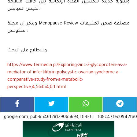
وتنبؤية جديدة لتحسين القدرة الإنجابية بين حالات متلازمة
تكيس المبايض.
ويذكر ان مجلة Menopause Review مصنفة ضمن تصنيفات
سكوبس .
وللاطلاع على البحث :
https://www.termedia.pl/Exploring-zinc-2-glycoprotein-as-a-
mediator-of-infertility-in-polycystic-ovarian-syndrome-a-
comparative-study-from-a-metabolic-
perspective,4,56354,0,1.html
google.com, pub-6546128129065693, DIRECT, f08c47fec0942fa0