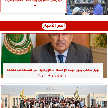
من رأس عمار إلى بيت جالا.. حكاية وطن لا
يغيب
أهم الأخبار
نبيل فهمي يدين تجدد الإعتداءات الإيرانية التي استهدفت مملكة
البحرين ودولة الكويت