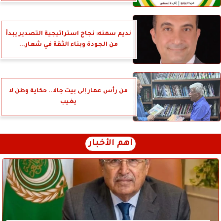
نديم سمنه: نجاح استراتيجية التصدير يبدأ
من الجودة وبناء الثقة في شعار...
من رأس عمار إلى بيت جالا.. حكاية وطن لا
يغيب
أهم الأخبار