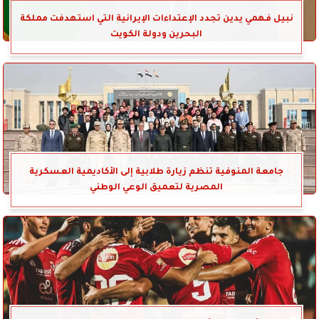
نبيل فهمي يدين تجدد الإعتداءات الإيرانية التي استهدفت مملكة
البحرين ودولة الكويت
جامعة المنوفية تنظم زيارة طلابية إلى الأكاديمية العسكرية
المصرية لتعميق الوعي الوطني