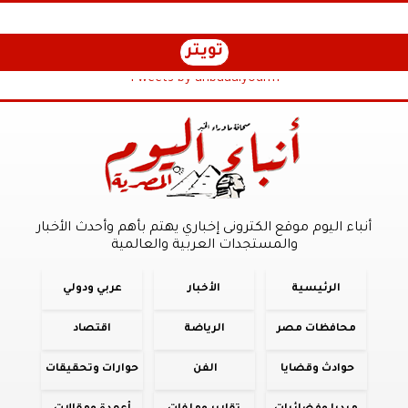
تويتر
Tweets by anbaaalyoum1
أنباء اليوم موقع الكترونى إخباري يهتم بأهم وأحدث الأخبار
والمستجدات العربية والعالمية
الرئيسية
الأخبار
عربي ودولي
محافظات مصر
الرياضة
اقتصاد
حوادث وقضايا
الفن
حوارات وتحقيقات