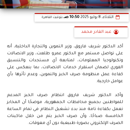
الثلاثاء، 8 يوليو 2025
10:50 صـ
بتوقيت القاهرة
عبد القادر محمد
أكد الدكتور شريف فاروق، وزير التموين والتجارة الداخلية، أنه
على تواصل مستمر مع الدكتور عمرو طلعت، وزير الاتصالات
وتكنولوجيا المعلومات، لمتابعة أي مستجدات والتنسيق
الفوري لضمان استقرار خدمات الاتصالات، بما ينعكس على
كفاءة عمل منظومة صرف الخبز والتموين، وعدم تأثرها بأي
عوامل خارجية.
وأكد الدكتور شريف فاروق انتظام صرف الخبز المدعم
للمواطنين بجميع محافظات الجمهورية، موضحًا أن المخابز
تعمل بكفاءة تامة منذ بدء تشغيل النظام في تمام الساعة
الخامسة صباحًا، وأن صرف الخبز يتم من خلال ماكينات
الصرف الإلكتروني بصورة طبيعية دون أي معوقات.