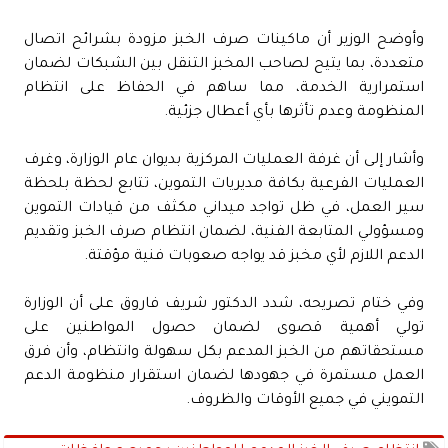
وأوضح الوزير أن ماكينات صرف الخبز مزودة بشرائح اتصال
متعددة، بما يتيح لصاحب المخبز التنقل بين الشبكات لضمان
استمرارية الخدمة، مما ساهم في الحفاظ على انتظام
المنظومة وعدم تأثرها بأي أعطال جزئية.
وأشار إلى أن غرفة العمليات المركزية بديوان عام الوزارة، وغرف
العمليات الفرعية بكافة مديريات التموين، تتابع لحظة بلحظة
سير العمل، في ظل تواجد ميداني مكثف من قيادات التموين
ومسؤولي المتابعة الفنية، لضمان انتظام صرف الخبز وتقديم
الدعم اللازم لأي مخبز قد يواجه صعوبات فنية مؤقتة.
وفي ختام تصريحه، شدد الدكتور شريف فاروق على أن الوزارة
تولي أهمية قصوى لضمان حصول المواطنين على
مستحقاتهم من الخبز المدعم بكل سهولة وانتظام، وأن فرق
العمل مستمرة في جهودها لضمان استقرار منظومة الدعم
التمويني في جميع الأوقات والظروف.