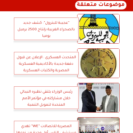
موضوعات متعلقة
”عجيبة للبترول”: كشف جديد
بالصحراء الغربية بإنتاج 2500 برميل
يوميا
المتحدث العسكرى : الإعلان عن قبول
دفعة جديدة بالأكاديمية العسكرية
المصرية والكليات العسكرية
رئيس الوزراء يلتقي نظيره النيبالي
خلال مشاركته في مؤتمر الأمم
المتحدة لتمويل التنمية
المصرية للاتصالات ”WE” تهدي
مستشفى الناس أول وحدة من نوعها