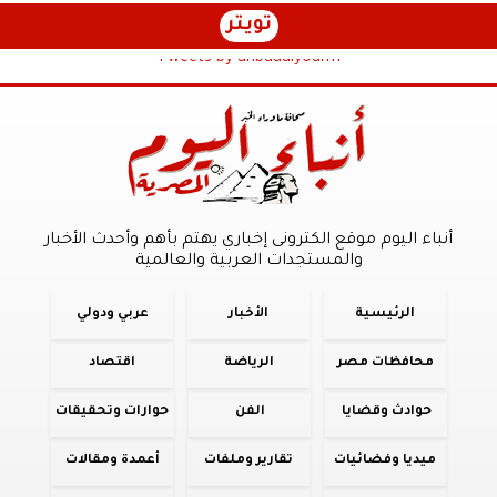
تويتر
Tweets by anbaaalyoum1
أنباء اليوم موقع الكترونى إخباري يهتم بأهم وأحدث الأخبار
والمستجدات العربية والعالمية
الرئيسية
الأخبار
عربي ودولي
محافظات مصر
الرياضة
اقتصاد
حوادث وقضايا
الفن
حوارات وتحقيقات
ميديا وفضائيات
تقارير وملفات
أعمدة ومقالات