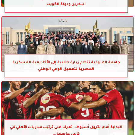
البحرين ودولة الكويت
جامعة المنوفية تنظم زيارة طلابية إلى الأكاديمية العسكرية
المصرية لتعميق الوعي الوطني
البداية أمام بترول أسيوط.. تعرف على ترتيب مباريات الأهلي في
كأس عاصمة...