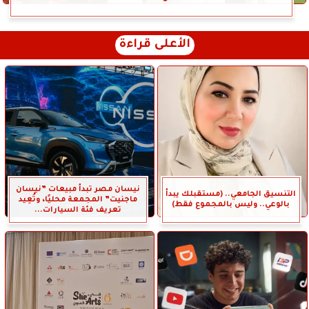
الأعلى قراءة
نيسان مصر تبدأ مبيعات ”نيسان
التنسيق الجامعي.. (مستقبلك يبدأ
ماجنيت” المجمعة محليًا، وتُعِيد
بالوعي.. وليس بالمجموع فقط)
تعريف فئة السيارات...