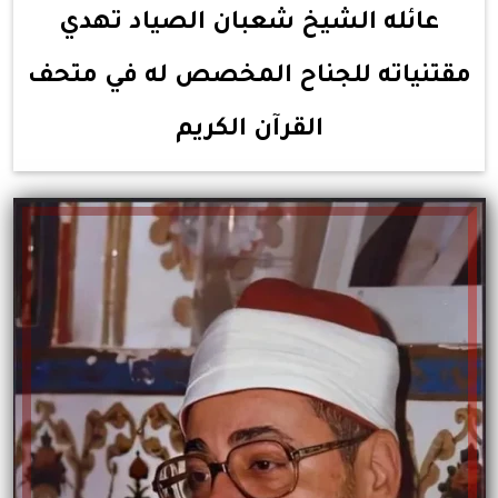
عائله الشيخ شعبان الصياد تهدي
مقتنياته للجناح المخصص له في متحف
القرآن الكريم