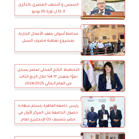
السيسي و الشعب المصري بالذكرى
الـ 12 ل ثورة 30 يونيو
محافظ أسوان يتفقد الأعمال الجارية
بمشروع تغطية مصرف السيل
التخطيط: الناتج المحلي لمصر يسجل
نموًا بمعدل 4.77% خلال الربع الثالث
من العام الـمالي 2024/2025
رئيس جامعة القاهرة يتسلم شهادة
حصول الجامعة على المركز الأول في
مصر بتصنيف QS الإنجليزي لعام
2025