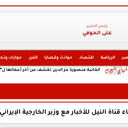
رئيس التحرير
على الحوفي
صر
الرياضة
اقتصاد
حوادث وقضايا
الفن
حوارات وتح
الكاتبة منصورة عز الدين تكشف عن أخر أعمالها ل”يحكي أن ”
ء قناة النيل للأخبار مع وزير الخارجية الإيراني