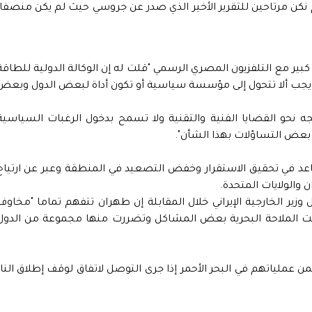
م نكن مرتاحين للتقرير الأخير الذي صدر عن جروسي حيث لم يكن منصفا.
بير مع التلفزيون المصري الرسمي "قلت له إن الوكالة الدولية للطاقة
، ويجب ألا تتحول إلى مؤسسة سياسية أو تكون أداة لبعض الدول وبعض
ه نحو القضايا الفنية والتقنية ولا تسمح بدخول الرغبات السياسية
بعض التساؤلات بهذا الشأن".
عد في تحقيق الاستقرار وخفض التصعيد في المنطقة وعبر عن ارتياح
 والولايات المتحدة.
 وزير الخارجية الإيراني خلال المقابلة إن طهران تتفهم تماما "مخاوف
واجهت الملاحة البحرية بعض المشاكل وتضررت منها مجموعة من الدول
ن عملياتهم في البحر الأحمر إذا جرى التوصل لاتفاق لوقف إطلاق النار