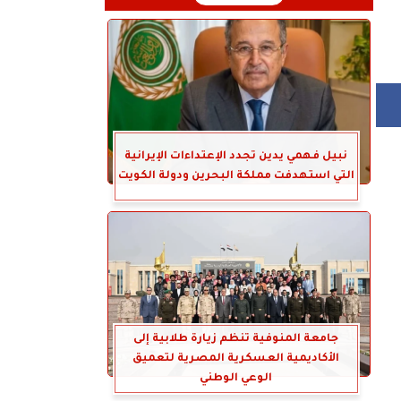
نبيل فهمي يدين تجدد الإعتداءات الإيرانية
التي استهدفت مملكة البحرين ودولة الكويت
جامعة المنوفية تنظم زيارة طلابية إلى
الأكاديمية العسكرية المصرية لتعميق
الوعي الوطني