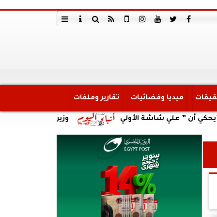
قيقات
ميديا وفضائيات
تقارير وملفات
 علي شاشة الأولي
وزير العمل يتابع حادث انقلاب سي