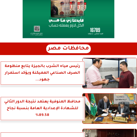
محافظات مصر
رئيس مياه الشرب بالجيزة يتابع منظومة
الصرف الصناعي المميكنة ويؤكد استمرار
جهود...
محافظ المنوفية يعتمد نتيجة الدور الثاني
للشهادة الإعدادية العامة بنسبة نجاح
89.58%