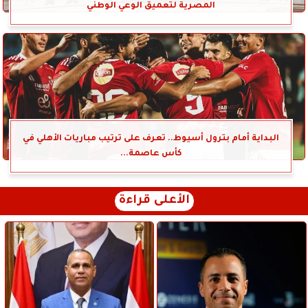
المصرية لتعميق الوعي الوطني
البداية أمام بترول أسيوط.. تعرف على ترتيب مباريات الأهلي في
كأس عاصمة...
الأعلى قراءة