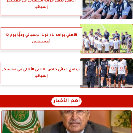
الأهلي ينهي مرانه المسائي في معسكر
إسبانيا
الأهلي يواجه بادالونا الإسباني وديًّا يوم 12
أغسطس
برنامج غذائي خاص للاعبي الأهلي في معسكر
إسبانيا
أهم الأخبار