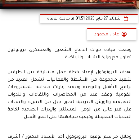
الثلاثاء، 27 مايو 2025
01:51 مـ
بتوقيت القاهرة
عادل محمود
وقعت قيادة قوات الدفاع الشعبى والعسكرى بروتوكول
تعاون مع وزارة الشباب والرياضة .
يهدف البروتوكول لإعداد خطة عمل مشتركة بين الطرفين
لتنفيذ مجموعة من الأنشطة والفعاليات تشمل العديد من
برامج التأهيل والتوعية وتنفيذ زيارات ميدانية للمشروعات
القومية وعقد عدد من المحاضرات واللقاءات والندوات
التثقيفية والورش التدريبية لخلق جيل من النشء والشباب
على قدر عالى من الوعى المستنير والإدراك الصحيح لكافة
التحديات المحيطة وكيفية مجابهتها على النحو الأمثل .
وخلال مراسم توقيع البروتوكول أكد الأستاذ الدكتور / أشرف