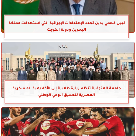
نبيل فهمي يدين تجدد الإعتداءات الإيرانية التي استهدفت مملكة
البحرين ودولة الكويت
جامعة المنوفية تنظم زيارة طلابية إلى الأكاديمية العسكرية
المصرية لتعميق الوعي الوطني