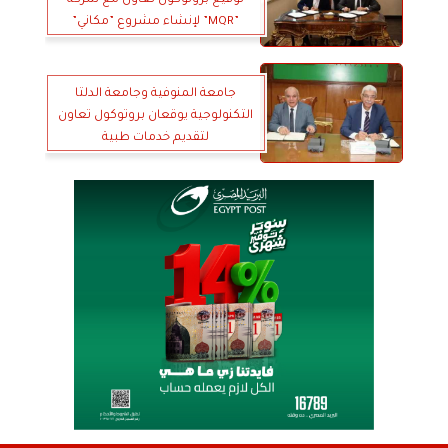
”MQR” لإنشاء مشروع ”مكاني”
جامعة المنوفية وجامعة الدلتا
التكنولوجية يوقعان بروتوكول تعاون
لتقديم خدمات طبية