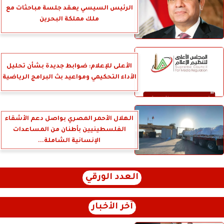
الرئيس السيسي يعقد جلسة مباحثات مع
ملك مملكة البحرين
الأعلى للإعلام: ضوابط جديدة بشأن تحليل
الأداء التحكيمي ومواعيد بث البرامج الرياضية
الهلال الأحمر المصري بواصل دعم الأشقاء
الفلسطينيين بأطنان من المساعدات
الإنسانية الشاملة...
العدد الورقي
آخر الأخبار