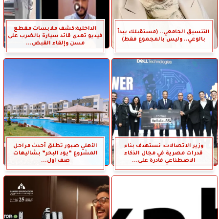
الداخلية:كشف ملابسات مقطع
التنسيق الجامعي.. (مستقبلك يبدأ
فيديو تعدى قائد سيارة بالضرب على
بالوعي.. وليس بالمجموع فقط)
مسن وإلقاء القبض...
وزير الاتصالات: نستهدف بناء
الأهلي صبور تطلق أحدث مراحل
قدرات مصرية في مجال الذكاء
المشروع ”يود البحر” بشاليهات
الاصطناعي قادرة على...
صف اول...