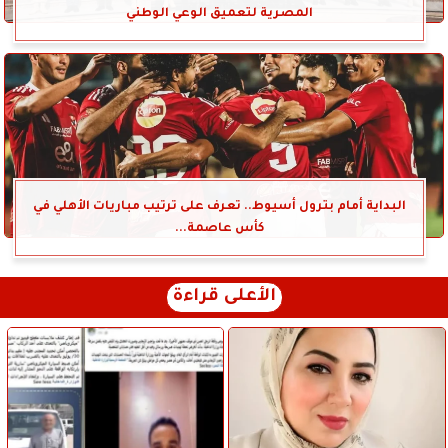
المصرية لتعميق الوعي الوطني
البداية أمام بترول أسيوط.. تعرف على ترتيب مباريات الأهلي في
كأس عاصمة...
الأعلى قراءة