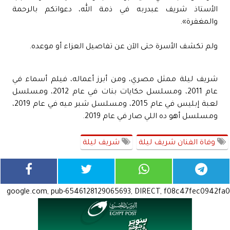
الأستاذ شريف عبدربه في ذمة الله، دعواتكم بالرحمة
والمغفرة».
ولم تكشف الأسرة حتى الآن عن تفاصيل العزاء أو موعده.
شريف ليلة ممثل مصري، ومن أبرز أعماله، فيلم أسماء في
عام 2011، ومسلسل حكايات بنات في عام 2012، ومسلسل
لعبة إبليس في عام 2015، ومسلسل شبر ميه في عام 2019،
ومسلسل أهو ده اللي صار في عام 2019.
وفاة الفنان شريف ليلة
شريف ليلة
google.com, pub-6546128129065693, DIRECT, f08c47fec0942fa0