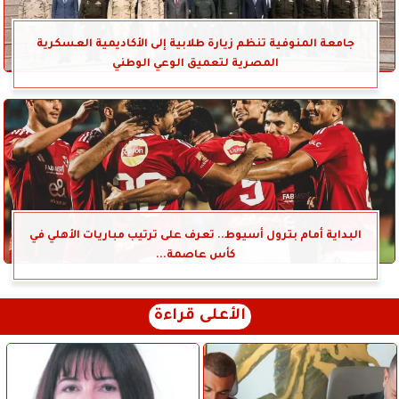
جامعة المنوفية تنظم زيارة طلابية إلى الأكاديمية العسكرية
المصرية لتعميق الوعي الوطني
البداية أمام بترول أسيوط.. تعرف على ترتيب مباريات الأهلي في
كأس عاصمة...
الأعلى قراءة