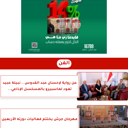
الفن
عن رواية لإحسان عبد القدوس .. نبيلة عبيد
تعود لماسبيرو بالمسلسل الإذاعي...
مهرجان جرش يختتم فعاليات دورته الأربعين