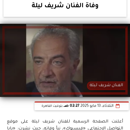
وفاة الفنان شريف ليلة
الفنان شريف ليلة
الثلاثاء، 13 مايو 2025
02:27 صـ
بتوقيت القاهرة
أعلنت الصفحة الرسمية للفنان شريف ليلة على موقع
التواصل الاجتماعي «فيسبوك»، نبأ وفاته، حيث نشرت: «بابا