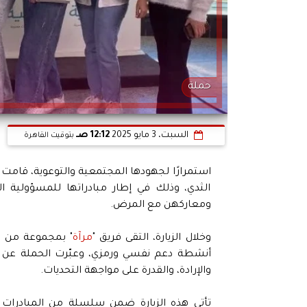
حملة
السبت، 3 مايو 2025
12:12 صـ
بتوقيت القاهرة
استمرارًا لجهودها المجتمعية والتوعوية، قامت 
الثدي، وذلك في إطار مبادراتها للمسؤولية
ومعاركهن مع المرض.
وخلال الزيارة، التقى فريق "
مرآة
" بمجموعة من 
أنشطة دعم نفسي ورمزي، وعبّرت الحملة عن ت
والإرادة، والقدرة على مواجهة التحديات.
تأتي هذه الزيارة ضمن سلسلة من المبادرات 