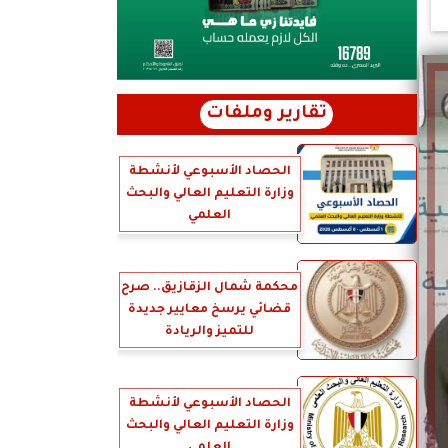
تقارير وملفات
الحصاد الأسبوعي لأنشطة
وزارة التعليم العالي والبحث
العلمي
محكمة شمال الزقازيق.. صرح
قضائي يرسخ معايير جديدة
للتميز والريادة
الحصاد الأسبوعي لأنشطة
وزارة التعليم العالي والبحث