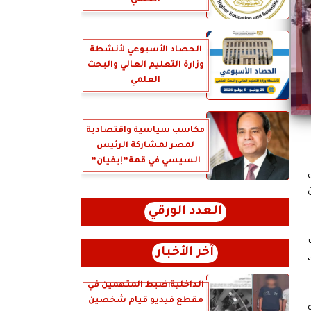
العلمي
الحصاد الأسبوعي لأنشطة
وزارة التعليم العالي والبحث
العلمي
مكاسب سياسية واقتصادية
لمصر لمشاركة الرئيس
السيسي في قمة”إيفيان”
العدد الورقي
آخر الأخبار
الداخلية:ضبط المتهمين في
مقطع فيديو قيام شخصين