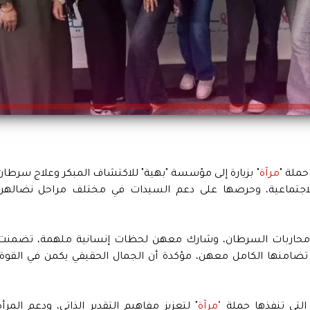
حملة "
مرآة
" بزيارة إلى مؤسسة "بهية" للاكتشاف المبكر وعلاج سرطان
 الاجتماعية، وحرصها على دعم السيدات في مختلف مراحل نضالهن
محاربات السرطان، وشارك معهن لحظات إنسانية ملهمة، تضمنت
ضامنها الكامل معهن، مؤكدة أن الجمال الحقيقي يكمن في القوة،
التي تنفذها حملة
"مرآة
" لتعزيز مفاهيم التقدير الذاتي، ودعم المرأة