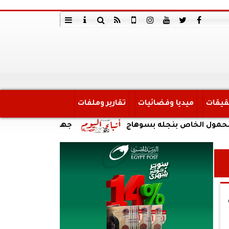
قيقات
ميديا وفضائيات
تقارير وملفات
اص بنجله بسوهاج
جهاز مدينة القاهرة الجديدة يواص