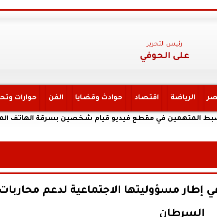
رئيس التحرير
على الحوفي
صر
الرياضة
اقتصاد
حوادث وقضايا
الفن
حوارات وتح
مين في مقطع فيديو قيام شخصين بسرقة الهاتف المحمول الخ
 إطار مسؤوليتها الاجتماعية لدعم محاربات
السرطان