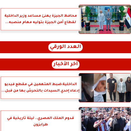
محافظ الجيزة يهنئ مساعد وزير الداخلية
لقطاع أمن الجيزة بتوليه مهام منصبه...
العدد الورقي
آخر الأخبار
الداخلية:ضبط المتهمين في مقطع فيديو
إدعاء إحدي السيدات بالتحرش بها من قبل...
قدوم الملك المصري.. ليلة تاريخية في
طرابزون