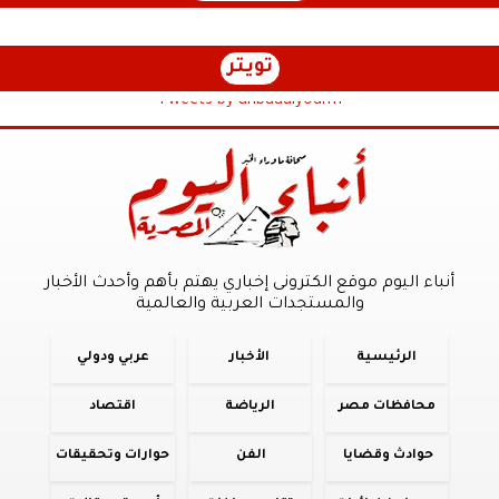
تويتر
Tweets by anbaaalyoum1
أنباء اليوم موقع الكترونى إخباري يهتم بأهم وأحدث الأخبار
والمستجدات العربية والعالمية
الرئيسية
الأخبار
عربي ودولي
محافظات مصر
الرياضة
اقتصاد
حوادث وقضايا
الفن
حوارات وتحقيقات