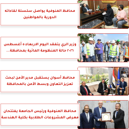
محافظ المنوفية يواصل سلسلة لقاءاته
الدورية بالمواطنين
وزير الري يتفقد اليوم الاربعاء ٥ أغسطس
٢٠٢٦ حالة المنظومة المائية بمحافظة...
محافظ أسوان يستقبل مدير الأمن لبحث
تعزيز التعاون وبسط الأمن بالمحافظة
محافظ المنوفية ورئيس الجامعة يفتتحان
معرض المشروعات الطلابية بكلية الهندسة