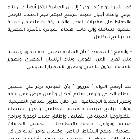
كما أشار اللواء " مرزوق " إلي أن المبادرة ترتكز أيضاً علي بناء
الوعي وإعداد أجيال جديدة تترسخ لديهم قيم الانتماء للوطن
والحفاظ على مقدرات الوطن والمشاركة بفاعلية في عملية
التنمية الشاملة وإلى جانب اهتمام المبادرة بالأسرة المصرية
عبر برنامج متكامل .
- وأوضح " المحافظ " بأن المبادرة تضمن عدة محاور رئيسية
مثل تعزيز الأمن القومي وبناء الإنسان المصري وتطوير
الاقتصاد ليكون تنافسي وتحقيق الاستقرار السياسي.
كما أوضح اللواء " مرزوق " بأن المبادرة تركز علي تحسين
النظام الصحي وتوفير تعليم أفضل وتأمين فرص عمل لائقه
وتعزيز الحماية الاجتماعية ، من خلال تطوير المناهج التعليمية،
وتوافر برامج تدريبية متقدمة للمعلمين وتعزيز استخدام
التكنولوجيا الحديثة في التعليم ، وإطلاق حملات توعوية وبرامج
صحية وقوافل علاجية بالمحافظات لتحسين الخدمات
الصحية ، ودعم النشاط الرياضي وضمان توافر آلياته في كل