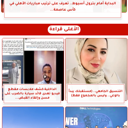
البداية أمام بترول أسيوط.. تعرف على ترتيب مباريات الأهلي في
كأس عاصمة...
الأعلى قراءة
الداخلية:كشف ملابسات مقطع
التنسيق الجامعي.. (مستقبلك يبدأ
فيديو تعدى قائد سيارة بالضرب على
بالوعي.. وليس بالمجموع فقط)
مسن وإلقاء القبض...