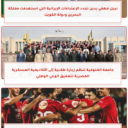
نبيل فهمي يدين تجدد الإعتداءات الإيرانية التي استهدفت مملكة
البحرين ودولة الكويت
جامعة المنوفية تنظم زيارة طلابية إلى الأكاديمية العسكرية
المصرية لتعميق الوعي الوطني