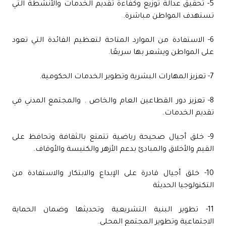
5- تحقيق عدالة توزيع وكفاءة تقديم الخدمات والأنشطة التي
تستهدف المواطن مباشرة.
6- الاستفادة من الموارد المتاحة لتعظيم الفائدة التي تعود
على المواطن ويشعر بها سريعًا.
7- تعزيز المهارات البشرية وتطوير الخدمات الحكومية.
8- تعزيز دور القطاعين العام والخاص . والمجتمع المدني في
تقديم الخدمات.
9- خلق أجيال صحيحة رياضية تتمتع بالثقافة وتحافظ على
القيم والأخلاق والمبادئ بدعم الأزهر والكنيسة والأوقاف.
10- خلق أجيال قادرة على الإبداع والابتكار والاستفادة من
التكنولوجيا الحديثة
11- تطوير البنية التشريعية وتحديثها وضمان الحماية
الاجتماعية وتطوير المجتمع المحلي.