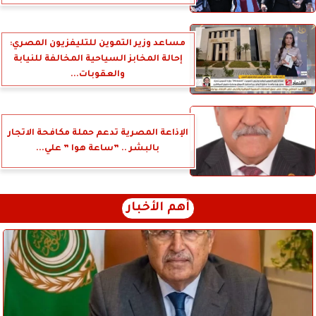
مساعد وزير التموين للتليفزيون المصري:
إحالة المخابز السياحية المخالفة للنيابة
والعقوبات...
الإذاعة المصرية تدعم حملة مكافحة الاتجار
بالبشر .. ”ساعة هوا ” علي...
أهم الأخبار