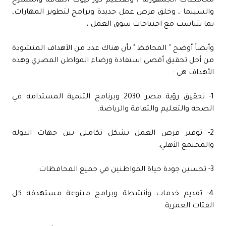
محافظات الجمهورية ، وتعظيم دور بيوت الثقافة والمسرح
والسينما ، وخلق فرص عمل جديدة وبرامج لتطوير المهارات،
بما يتناسب مع احتياجات سوق العمل ،
وأيضاً أوضح " المحافظ " بأن هناك عدد من الأهداف المنشودة
من أجل تحقيق أقصي استفادة ورضاء المواطن المصري وهذه
الأهداف هي :
1- تحقيق رؤية مصر 2030 وبرنامج التنمية المستدامة في
الصحة والتعليم والثقافة والرياضة.
2- توفير فرص العمل بشكل تكاملي بين جهات الدولة
والمجتمع الأهلي.
3- تحسين جودة حياة المواطنين في جميع المحافظات.
4- تقديم خدمات وأنشطة وبرامج متنوعة مستهدفة كل
الفئات العمرية.