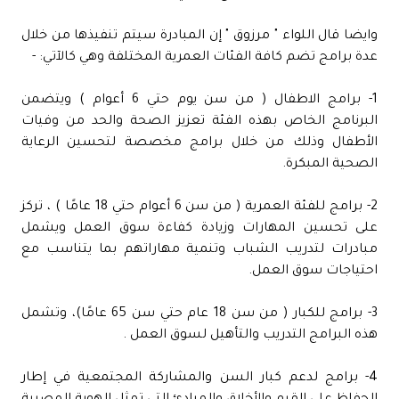
وايضا قال اللواء " مرزوق " إن المبادرة سيتم تنفيذها من خلال
عدة برامج تضم كافة الفئات العمرية المختلفة وهي كالآتي: -
1- برامج الاطفال ( من سن يوم حتي 6 أعوام ) ويتضمن
البرنامج الخاص بهذه الفئة تعزيز الصحة والحد من وفيات
الأطفال وذلك من خلال برامج مخصصة لتحسين الرعاية
الصحية المبكرة.
2- برامج للفئة العمرية ( من سن 6 أعوام حتي 18 عامًا ) ، تركز
على تحسين المهارات وزيادة كفاءة سوق العمل ويشمل
مبادرات لتدريب الشباب وتنمية مهاراتهم بما يتناسب مع
احتياجات سوق العمل.
3- برامج للكبار ( من سن 18 عام حتي سن 65 عامًا)، وتشمل
هذه البرامج التدريب والتأهيل لسوق العمل .
4- برامج لدعم كبار السن والمشاركة المجتمعية في إطار