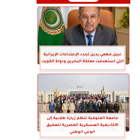
نبيل فهمي يدين تجدد الإعتداءات الإيرانية
التي استهدفت مملكة البحرين ودولة الكويت
جامعة المنوفية تنظم زيارة طلابية إلى
الأكاديمية العسكرية المصرية لتعميق
الوعي الوطني