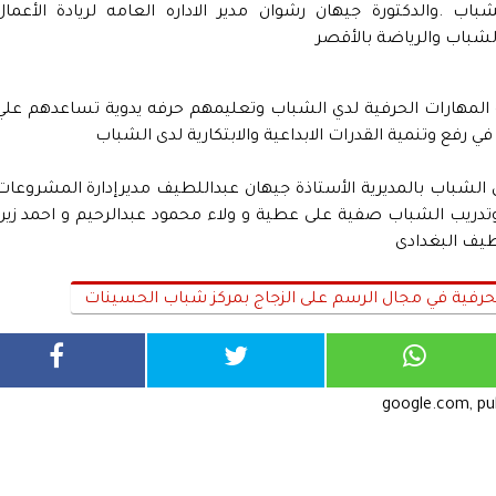
باب .والدكتورة جيهان رشوان مدير الاداره العامه لريادة الأعمال
لشباب والرياضة بالأقصر
 المهارات الحرفية لدي الشباب وتعليمهم حرفه يدوية تساعدهم علي
فع وتنمية القدرات الابداعية والابتكارية لدى الشباب
لشباب بالمديرية الأستاذة جيهان عبداللطيف مديرإدارة المشروعات
تدريب الشباب صفية على عطية و ولاء محمود عبدالرحيم و احمد زين
طيف البغدادى
 الحرفية في مجال الرسم على الزجاج بمركز شباب الحسينات
google.com, p