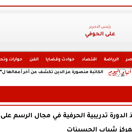
رئيس التحرير
على الحوفي
صر
الرياضة
اقتصاد
حوادث وقضايا
الفن
حوارات وتح
الكاتبة منصورة عز الدين تكشف عن أخر أعمالها ل”يحكي أن 
 الدورة تدريبية الحرفية في مجال الرسم على
بمركز شباب الحسينات