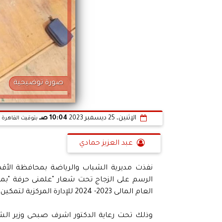
صورة توضيحية
الإثنين، 25 ديسمبر 2023
10:04 صـ
بتوقيت القاهرة
عبد العزيز حمادي
نفذت مديرية الشباب والرياضة بمحافظة الأقص
العام المالى 2023- 2024 للإدارة المركزية لتمكين الشباب
وذلك تحت رعاية الدكتور اشرف صبحى وزير ال