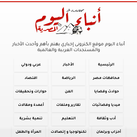
أنباء اليوم موقع الكترونى إخباري يهتم بأهم وأحدث الأخبار
والمستجدات العربية والعالمية
الرئيسية
الأخبار
عربي ودولي
محافظات مصر
الرياضة
اقتصاد
حوادث وقضايا
الفن
حوارات وتحقيقات
ميديا وفضائيات
تقارير وملفات
أعمدة ومقالات
أدب وثقافة
التعليم
تنمية بشرية
أحزاب وبرلمان
تكنولوجيا و إتصالات
المرأة والطفل