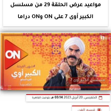
مواعيد عرض الحلقة 29 من مسلسل
الكبير أوى 7 على ON وON دراما
مسلسل الكبير أوى 7
الخميس، 20 أبريل 2023
03:14 مـ
بتوقيت القاهرة
قسم الفن