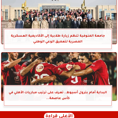
جامعة المنوفية تنظم زيارة طلابية إلى الأكاديمية العسكرية
المصرية لتعميق الوعي الوطني
البداية أمام بترول أسيوط.. تعرف على ترتيب مباريات الأهلي في
كأس عاصمة...
الأعلى قراءة