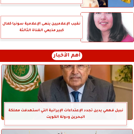
نقيب الإعلاميين ينعى الإعلامية سونيا كمال
كبير مذيعي القناة الثالثة
أهم الأخبار
نبيل فهمي يدين تجدد الإعتداءات الإيرانية التي استهدفت مملكة
البحرين ودولة الكويت