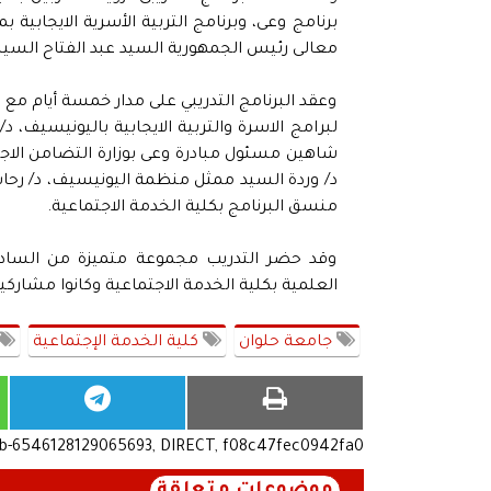
برنامج وعى، وبرنامج التربية الأسرية الايجابية
معالى رئيس الجمهورية السيد عبد الفتاح السي
وعقد البرنامج التدريبي على مدار خمسة أيام م
لبرامج الاسرة والتربية الايجابية باليونيسيف،
شاهين مسئول مبادرة وعى بوزارة التضامن الاجتم
د/ وردة السيد ممثل منظمة اليونيسيف، د/ رحاب
منسق البرنامج بكلية الخدمة الاجتماعية.
وقد حضر التدريب مجموعة متميزة من السادة 
العلمية بكلية الخدمة الاجتماعية وكانوا مشاركي
جامعة حلوان
كلية الخدمة الإجتماعية
ub-6546128129065693, DIRECT, f08c47fec0942fa0