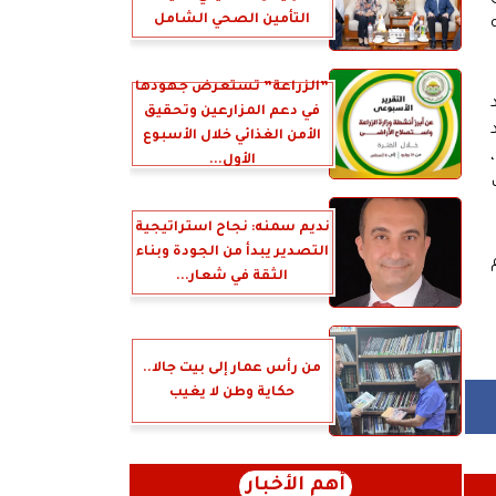
التأمين الصحي الشامل
”الزراعة” تستعرض جهودها
في دعم المزارعين وتحقيق
الأمن الغذائي خلال الأسبوع
الأول...
نديم سمنه: نجاح استراتيجية
التصدير يبدأ من الجودة وبناء
الثقة في شعار...
من رأس عمار إلى بيت جالا..
حكاية وطن لا يغيب
أهم الأخبار