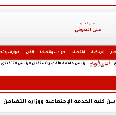
رئيس التحرير
على الحوفي
صر
الرياضة
اقتصاد
حوادث وقضايا
الفن
حوارات وتح
رئيس جامعة الأقصر تستقبل الرئيس التنفيذي لهيئة الت
ين كلية الخدمة الإجتماعية ووزارة التضامن