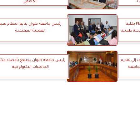
الجامعي
الأسواق والمنشآت المالية FMI بكلية
رئيس جامعة حلوان يتابع انتظام سير
جلة طلابية
العملية التعليمية
 إلي تقديم
رئيس جامعة حلوان يجتمع بأعضاء مك
لجامعة
الحاضنات التكنولوجية