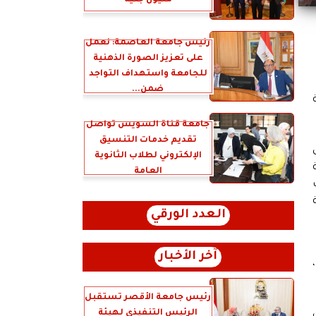
مليون جنيه
رئيس جامعة العاصمة: نعمل
على تعزيز الصورة الذهنية
للجامعة واستهداف التواجد
ضمن...
جامعة قناة السويس تواصل
تقديم خدمات التنسيق
الإلكتروني لطلاب الثانوية
العامة
العدد الورقي
آخر الأخبار
رئيس جامعة الأقصر تستقبل
الرئيس التنفيذي لهيئة