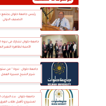
موضوعات متعلقة
رئيس جامعة حلوان يجتمع م
التصنيف الدولي
جامعة حلوان تشارك فى ندوة ا
الأمنية لظاهرة التغير الم
جامعة حلوان : ندوة ” من ستو
شرم الشيخ مسيرة العمل ال
جامعة حلوان : بدء الدورات ال
لمشروع تأهيل طلاب الفرق ا