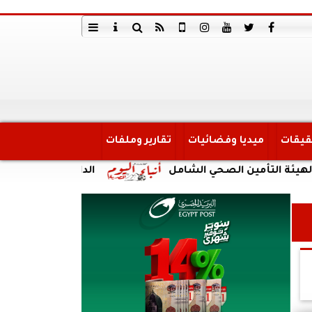
قيقات
ميديا وفضائيات
تقارير وملفات
أمين الصحي الشامل
الداخلية: ضبط أحد الأشخاص لق