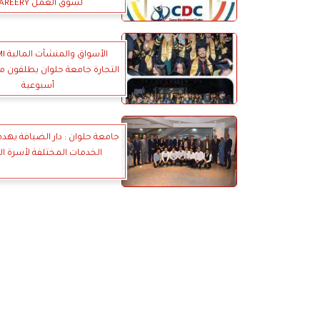
لسوق العمل CAREERY
التجارة جامعة حلوان يطلقون م
أسبوعية
جامعة حلوان : دار الضيافة يهدف
الخدمات المختلفة لأسرة ا