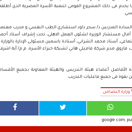
 بما يخدم فى ذلك المشروع القومى لتنمية الأسرة المصرية الذى أطلقه
سي.
ع السادة المدربين د/ سحر داود استشاري الطب النفسي و مدرب معتمد
 د/ أمال مستشار الوزيرة لشئون العمل الاهلى، تحت إشراف أستاذ أحمد
اعى، أستاذ محمد الشرابي، أستاذة ياسمين مسئولى الإدارة بالوزارة ،
 فاروق مدير شركة فاميلي هابي لشبكة خبراء الأسرة، م.م/ أية اشرف
الأفاضل أعضاء هيئة التدريس والهيئة المعاونة بجميع الأقسام
ن بقوة فى جميع فاعليات التدريب.
وزارة التضامن
google.com, p