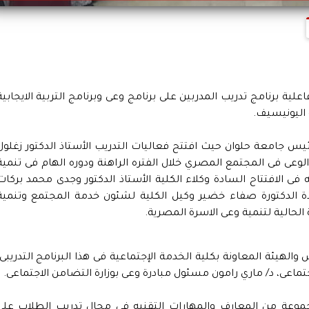
لية برنامج تدريب المدربين على برنامج وعى وبرنامج التربية الايجابية
 اليونيسيف.
ئيس جامعة حلوان حيث افتتح فعاليات التدريب الأستاذ الدكتور زغلول
وعى فى المجتمع المصري خلال الفتره الراهنة ودوره الهام فى تنمية
فى الافتتاح السادة وكلاء الكلية الأستاذ الدكتور وجدى محمد بركات
ذة الدكتورة صفاء خضير وكيل الكلية لشئون خدمة المجتمع وتنمية
ة الحالية لتنمية وعى الاسرة المصرية.
لهيئة المعاونة بكلية الخدمة الإجتماعية فى هذا البرنامج التدريبى،
تماعى، د/ ماري رامون مسئول مبادرة وعى بوزارة التضامن الاجتماعى.
مجموعة من المعارف والمهارات التقنيه فى مجال تدريب الطلاب على