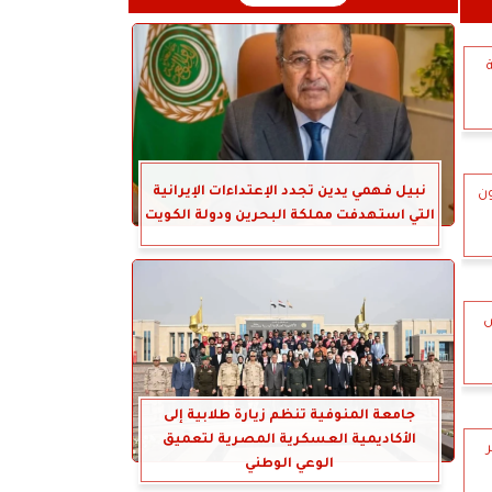
نبيل فهمي يدين تجدد الإعتداءات الإيرانية
ون
التي استهدفت مملكة البحرين ودولة الكويت
ض
جامعة المنوفية تنظم زيارة طلابية إلى
الأكاديمية العسكرية المصرية لتعميق
الوعي الوطني