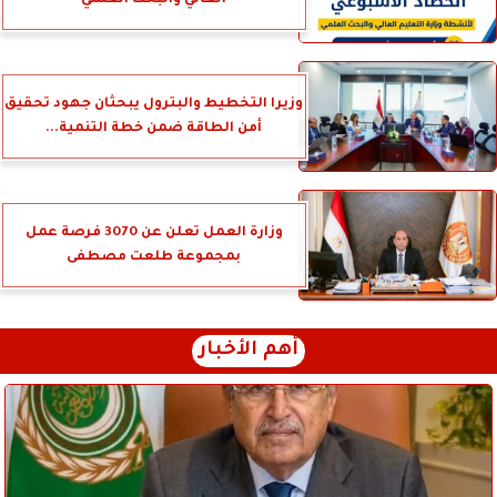
وزيرا التخطيط والبترول يبحثان جهود تحقيق
أمن الطاقة ضمن خطة التنمية...
وزارة العمل تعلن عن 3070 فرصة عمل
بمجموعة طلعت مصطفى
أهم الأخبار