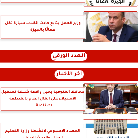
وزير العمل يتابع حادث انقلاب سيارة تقل
عمالًا بالجيزة
العدد الورقي
آخر الأخبار
محافظ المنوفية يحيل واقعة شبهة تسهيل
الاستيلاء على المال العام بالمنطقة
الصناعية...
الحصاد الأسبوعي لأنشطة وزارة التعليم
العالي والبحث العلمي