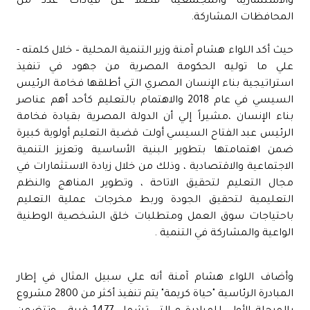
والاستثمارية والمجتمعية فضلاً عن قيادات عدد من
المحافظات المشاركة.
حيث أكد اللواء هشام آمنة وزير التنمية المحلية – خلال كلمته -
علي ما توليه الحكومة المصرية من جهود في تنفيذ
استراتيجية بناء الإنسان المصري التي أطلقها فخامة الرئيس
السيسي في عام 2018 والاهتمام بالتعليم كأحد أهم عناصر
بناء الإنسان ،مشيراً إلي أن الدولة المصرية بقيادة فخامة
الرئيس عبد الفتاح السيسي أولت قضية التعليم أولوية كبيرة
ضمن اهتمامتها بتطوير البنية الأساسية وتعزيز التنمية
الاجتماعية والاقتصادية ، وذلك من خلال زيادة الاستثمارات في
مجال التعليم لتحقيق الاتاحة ، وتطوير المناهج والنظم
التعليمية لتحقيق الجودة وربط مخرجات عملية التعليم
باحتياجات سوق العمل ومتطلبات خلق الشخصية الوطنية
الواعية والمشاركة في التنمية .
وأضاف اللواء هشام آمنة أنه علي سبيل المثال في إطار
المبادرة الرئاسية "حياة كريمة" يتم تنفيذ أكثر من 2800 مشروع