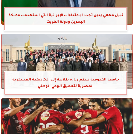
نبيل فهمي يدين تجدد الإعتداءات الإيرانية التي استهدفت مملكة
البحرين ودولة الكويت
جامعة المنوفية تنظم زيارة طلابية إلى الأكاديمية العسكرية
المصرية لتعميق الوعي الوطني