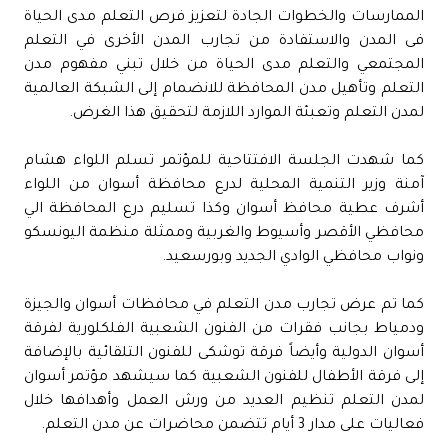
الممارسات والخطوات الجادة لتعزيز فرص التعلم مدى الحياة
فى المدن والاستفادة من تجارب المدن الأخرى في التعلم
المجتمعي والتعلم مدى الحياة من خلال تبني مفهوم مدن
التعلم وتأهيل مدن المحافظة للانضمام إلى الشبكة العالمية
لمدن التعلم وتعبئة الموارد اللازمة لتحقيق هذا الغرض.
كما شهدت الجلسة الافتتاحية للمؤتمر تسلم اللواء هشام
آمنة وزير التنمية المحلية لدرع محافظة أسوان من اللواء
أشرف عطية محافظ أسوان وكذا تسليم درع المحافظة الي
محافظي الأقصر وأسيوط والغربية وممثلة منظمة اليونسكو
ونواب محافظي الوادي الجديد وبورسعيد.
كما تم عرض تجارب مدن التعلم في محافظات أسوان والجيزة
ودمياط بجانب فقرات من الفنون الشعبية الفلكلورية لفرقة
أسوان الدولية وأيضاً فرقة توشكى للفنون التلقائية بالإضافة
إلى فرقة الأطفال للفنون الشعبية كما سيشهد مؤتمر أسوان
لمدن التعلم تنظيم العديد من ورش العمل وأهدافها خلال
فعاليات على مدار 3 أيام تتضمن محاضرات عن مدن التعلم.