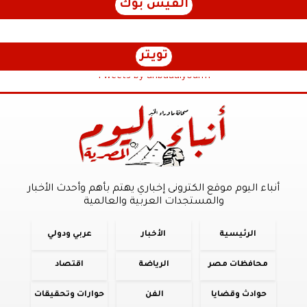
الفيس بوك
تويتر
Tweets by anbaaalyoum1
أنباء اليوم موقع الكترونى إخباري يهتم بأهم وأحدث الأخبار
والمستجدات العربية والعالمية
الرئيسية
الأخبار
عربي ودولي
محافظات مصر
الرياضة
اقتصاد
حوادث وقضايا
الفن
حوارات وتحقيقات