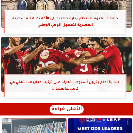
جامعة المنوفية تنظم زيارة طلابية إلى الأكاديمية العسكرية
المصرية لتعميق الوعي الوطني
البداية أمام بترول أسيوط.. تعرف على ترتيب مباريات الأهلي في
كأس عاصمة...
الأعلى قراءة