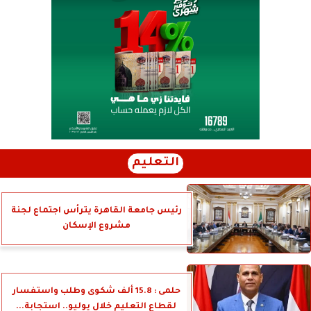
التعليم
رئيس جامعة القاهرة يترأس اجتماع لجنة
مشروع الإسكان
حلمى : 15.8 ألف شكوى وطلب واستفسار
لقطاع التعليم خلال يوليو.. استجابة...