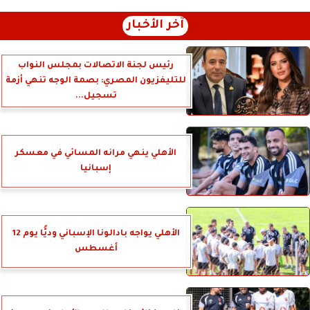
آخر الأخبار
رئيس لجنة الاتصالات بمجلس النواب
للتليفزيون المصري: بصمة الوجه تنهي أزمة
تسجيل...
الأهلي ينهي مرانه المسائي في معسكر
إسبانيا
الأهلي يواجه بادالونا الإسباني وديًّا يوم 12
أغسطس