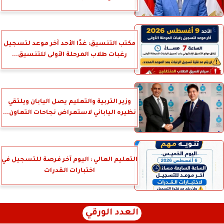
مكتب التنسيق: غدًا الأحد آخر موعد لتسجيل
رغبات طلاب المرحلة الأولى للتنسيق...
وزير التربية والتعليم يصل اليابان ويلتقي
نظيره الياباني لاستعراض نجاحات التعاون...
التعليم العالي : اليوم آخر فرصة للتسجيل في
اختبارات القدرات
العدد الورقي