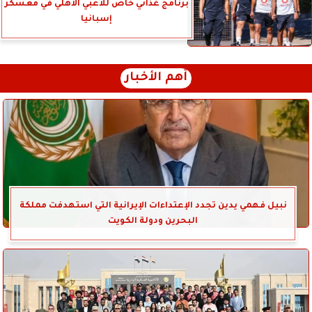
برنامج غذائي خاص للاعبي الأهلي في معسكر
إسبانيا
أهم الأخبار
نبيل فهمي يدين تجدد الإعتداءات الإيرانية التي استهدفت مملكة
البحرين ودولة الكويت