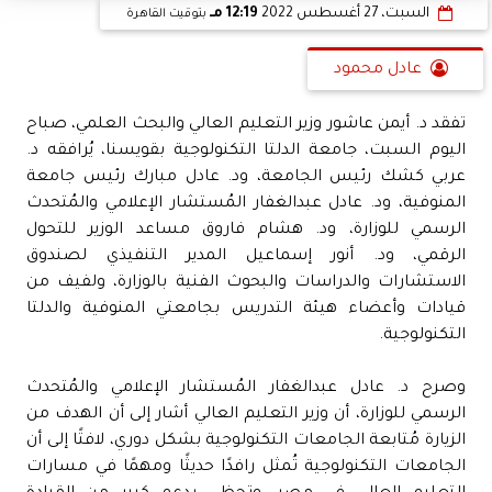
السبت، 27 أغسطس 2022
12:19 مـ
بتوقيت القاهرة
عادل محمود
تفقد د. أيمن عاشور وزير التعليم العالي والبحث العلمي، صباح
اليوم السبت، جامعة الدلتا التكنولوجية بقويسنا، يُرافقه د.
عربي كشك رئيس الجامعة، ود. عادل مبارك رئيس جامعة
المنوفية، ود. عادل عبدالغفار المُستشار الإعلامي والمُتحدث
الرسمي للوزارة، ود. هشام فاروق مساعد الوزير للتحول
الرقمي، ود. أنور إسماعيل المدير التنفيذي لصندوق
الاستشارات والدراسات والبحوث الفنية بالوزارة، ولفيف من
قيادات وأعضاء هيئة التدريس بجامعتي المنوفية والدلتا
التكنولوجية.
وصرح د. عادل عبدالغفار المُستشار الإعلامي والمُتحدث
الرسمي للوزارة، أن وزير التعليم العالي أشار إلى أن الهدف من
الزيارة مُتابعة الجامعات التكنولوجية بشكل دوري، لافتًا إلى أن
الجامعات التكنولوجية تُمثل رافدًا حديثًا ومهمًا في مسارات