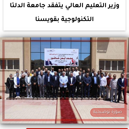
وزير التعليم العالي يتفقد جامعة الدلتا
التكنولوجية بقويسنا
صورة توضيحية