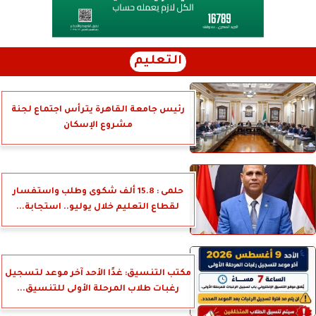
التعليم
رئيس جامعة القاهرة يترأس اجتماع لجنة
مشروع الإسكان
حلمى : 15.8 ألف شكوى وطلب واستفسار
لقطاع التعليم خلال يوليو.. استجابة...
مكتب التنسيق: غدًا الأحد آخر موعد لتسجيل
رغبات طلاب المرحلة الأولى للتنسيق...