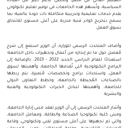
التعليم العالي في مصر، وتحظى بدعم كبير من القيادة
السياسية، وتُسهم هذه الجامعات في توفير تعليم تكنولوجي
يقدم خدمات تعليمية وتدريبية متكاملة ذات جودة عالمية؛ بما
يسمح بتخريج كوادر فنية مدربة على أعلى مستوى للالتحاق
بسوق العمل.
وأضاف المتحدث الرسمي للوزارة، أن الوزير استمع إلى شرح
مُفصل حول ما تم إنجازه من أعمال وتجهيزات داخل الجامعة؛
استعدادًا للعام الدراسي الجديد 2022 - 2023، بالإضافة إلى
البرامج التكنولوجية التي تُقدمها الجامعة، وأهميتها لسوق
العمل، واستحداث برامج وتخصصات مُتميزة، يتم ربطها
بالصناعات المُحيطة بالجامعة، وخطط التعاون الدولي
للجامعة، وأهميتها لتبادل الخبرات التكنولوجية والفنية
والبشرية.
وأشار المتحدث الرسمي إلى أن الوزير تفقد مبنى إدارة الجامعة،
ومبنى كلية تكنولوجيا الصناعة والطاقة، ومعامل الجامعة،
والتي تم تجهيزها على أعلى مستوى تقني وتكنولوجي، وقاعة