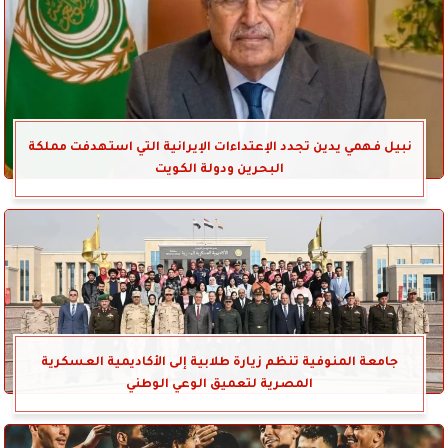
نبيل فهمي يدين تجدد الإعتداءات الإيرانية التي استهدفت مملكة
البحرين ودولة الكويت
جامعة المنوفية تنظم زيارة طلابية إلى الأكاديمية العسكرية
المصرية لتعميق الوعي الوطني