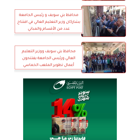
محافظ بني سويف و رئيس الجامعة
يشاركان وزير التعليم العالي في افتتاح
عدد من الأقسام والمباني
بالمستشفى الجامعي
محافظ بني سويف ووزير التعليم
العالي ورئيس الجامعة يفتتحون
أعمال تطوير الملعب الخماسي