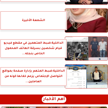
الشمعة الأخيرة
الداخلية:ضبط المتهمين في مقطع فيديو
قيام شخصين بسرقة الهاتف المحمول
الخاص بنجله...
الداخلية:ضبط المتهم بإدارة صفحة بمواقع
التواصل الإجتماعى يزعم خلالها كونه من
العاملين...
أهم الأخبار