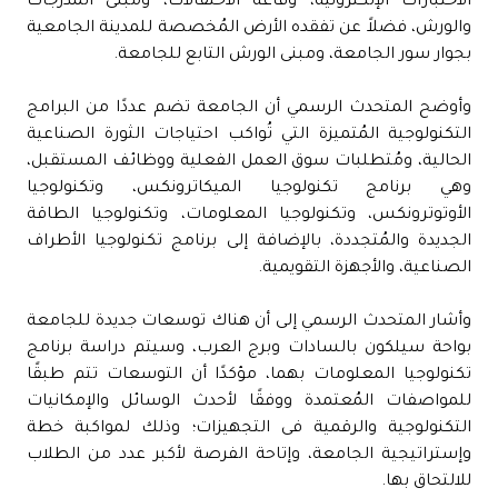
الاختبارات الإلكترونية، وقاعة الاحتفالات، ومبنى المدرجات
والورش، فضلاً عن تفقده الأرض المُخصصة للمدينة الجامعية
بجوار سور الجامعة، ومبنى الورش التابع للجامعة.
وأوضح المتحدث الرسمي أن الجامعة تضم عددًا من البرامج
التكنولوجية المُتميزة التي تُواكب احتياجات الثورة الصناعية
الحالية، ومُتطلبات سوق العمل الفعلية ووظائف المستقبل،
وهي برنامج تكنولوجيا الميكاترونكس، وتكنولوجيا
الأوتوترونكس، وتكنولوجيا المعلومات، وتكنولوجيا الطاقة
الجديدة والمُتجددة، بالإضافة إلى برنامج تكنولوجيا الأطراف
الصناعية، والأجهزة التقويمية.
وأشار المتحدث الرسمي إلى أن هناك توسعات جديدة للجامعة
بواحة سيلكون بالسادات وبرج العرب، وسيتم دراسة برنامج
تكنولوجيا المعلومات بهما، مؤكدًا أن التوسعات تتم طبقًا
للمواصفات المُعتمدة ووفقًا لأحدث الوسائل والإمكانيات
التكنولوجية والرقمية فى التجهيزات؛ وذلك لمواكبة خطة
وإستراتيجية الجامعة، وإتاحة الفرصة لأكبر عدد من الطلاب
للالتحاق بها.