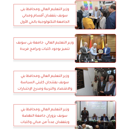
وزير التعليم العالي ومحافظ بنى
سويف يتفقدان أقسام ومباني
الجامعة التكنولوجية بالحي الأول
شرق النيل
وزير التعليم العالي: جامعة بنى سويف
تتميز بوجود كليات وبرامج فريدة
وزير التعليم العالي ومحافظ بني
سويف يفتتحان كليتى السياسة
والاقتصاد والتربية ومدرج الإختبارات
الإليكترونية
وزير التعليم العالي ومحافظ بني
سويف يزوران جامعة النهضة
ويتفقدان عدداً من مباني وكليات
الجامعة