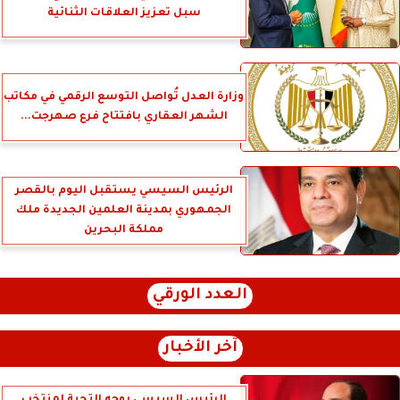
سبل تعزيز العلاقات الثنائية
وزارة العدل تُواصل التوسع الرقمي في مكاتب
الشهر العقاري بافتتاح فرع صهرجت...
الرئيس السيسي يستقبل اليوم بالقصر
الجمهوري بمدينة العلمين الجديدة ملك
مملكة البحرين
العدد الورقي
آخر الأخبار
الرئيس السيسي يوجه التحية لمنتخب