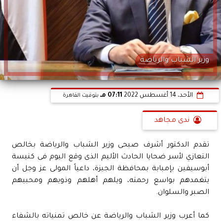
وزير الشباب والرياضة
الأحد، 14 أغسطس 2022
07:11 مـ
بتوقيت القاهرة
ندى مجاهد
تقدم الدكتور أشرف صبحى وزير الشباب والرياضة بخالص
التعازي لأسر ضحايا الحادث الأليم الذى وقع اليوم فى كنيسة
أبوسيفين بإمبابة بمحافظة الجيزة، داعياً المولى عز وجل أن
يتغمدهم بواسع رحمته، ويلهم أهلهم وذويهم ومحبيهم
الصبر والسلوان.
كما أعرب وزير الشباب والرياضة عن خالص تمنياته بالشفاء