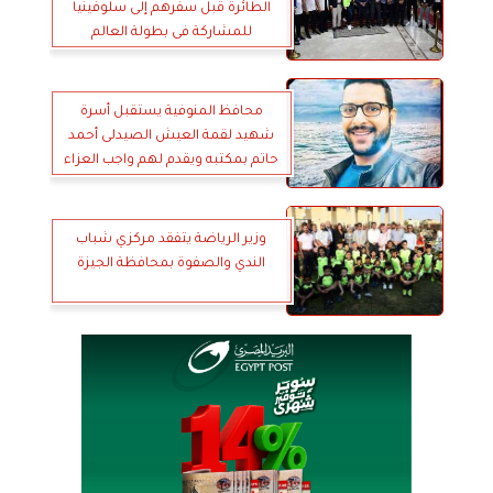
الطائرة قبل سفرهم إلى سلوفينيا
للمشاركة فى بطولة العالم
محافظ المنوفية يستقبل أسرة
شهيد لقمة العيش الصيدلى أحمد
حاتم بمكتبه ويقدم لهم واجب العزاء
وزير الرياضة يتفقد مركزي شباب
الندي والصفوة بمحافظة الجيزة