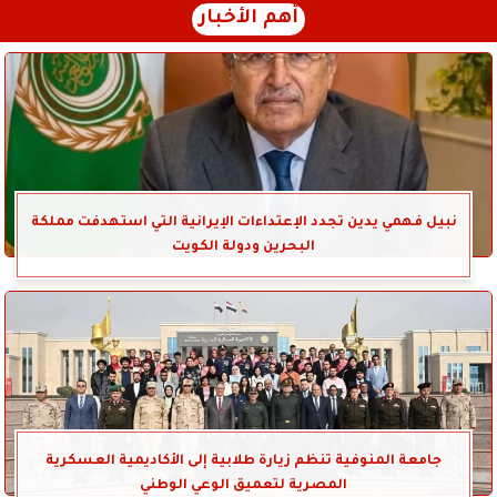
أهم الأخبار
نبيل فهمي يدين تجدد الإعتداءات الإيرانية التي استهدفت مملكة
البحرين ودولة الكويت
جامعة المنوفية تنظم زيارة طلابية إلى الأكاديمية العسكرية
المصرية لتعميق الوعي الوطني