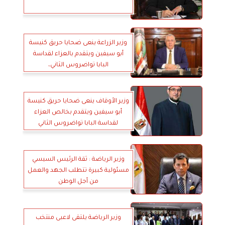
وزير الزراعة ينعى ضحايا حريق كنيسة
أبو سيفين ويتقدم بالعزاء لقداسة
البابا تواضروس الثاني،
وزير الأوقاف ينعى ضحايا حريق كنيسة
أبو سيفين ويتقدم بخالص العزاء
لقداسة البابا تواضروس الثاني
وزير الرياضة : ثقة الرئيس السيسي
مسئولية كبيرة تتطلب الجهد والعمل
من أجل الوطن
وزير الرياضة يلتقى لاعبى منتخب