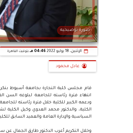
صوره توضيحيه
الإثنين، 18 يوليو 2022
04:46 مـ
بتوقيت القاهرة
عادل محمود
قام مجلس كلية التجارة بجامعة أسيوط بتكريم 
انتهاء فترة رئاسته للجامعة لبلوغه السن ال
ودعمه الكبير للكلية خلال فترة رئاسته للجامعة
الكلية، والدكتور محمد العدوي وكيل الكلية لش
السياسية والإدارة العامة والعميد السابق للك
وخلال التكريم أعرب الدكتور طارق الجمال عن سعا