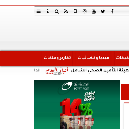
قيقات
ميديا وفضائيات
تقارير وملفات
مين الصحي الشامل
الداخلية: ضبط أحد الأشخاص لقي