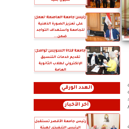
مليون جنيه
رئيس جامعة العاصمة: نعمل
على تعزيز الصورة الذهنية
للجامعة واستهداف التواجد
ضمن...
جامعة قناة السويس تواصل
تقديم خدمات التنسيق
الإلكتروني لطلاب الثانوية
العامة
العدد الورقي
آخر الأخبار
رئيس جامعة الأقصر تستقبل
الرئيس التنفيذي لهيئة