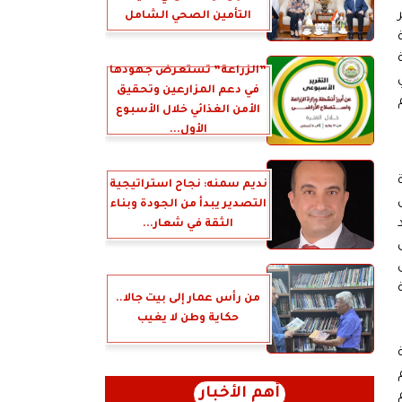
التأمين الصحي الشامل
”الزراعة” تستعرض جهودها
في دعم المزارعين وتحقيق
الأمن الغذائي خلال الأسبوع
الأول...
نديم سمنه: نجاح استراتيجية
التصدير يبدأ من الجودة وبناء
الثقة في شعار...
من رأس عمار إلى بيت جالا..
حكاية وطن لا يغيب
أهم الأخبار