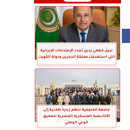
نبيل فهمي يدين تجدد الإعتداءات الإيرانية
التي استهدفت مملكة البحرين ودولة الكويت
جامعة المنوفية تنظم زيارة طلابية إلى
الأكاديمية العسكرية المصرية لتعميق
الوعي الوطني