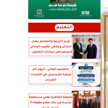
التعليم
وزير التربية والتعليم يصل
اليابان ويلتقي نظيره الياباني
لاستعراض نجاحات التعاون...
التعليم العالي : اليوم آخر
فرصة للتسجيل في اختبارات
القدرات
جامعة القاهرة تعلن مساهمة
جديدة من بنك مصر بقيمة 11