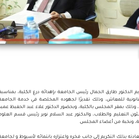
الدكتور طارق الجمال رئيس الجامعة بإهدائه درع الكلية، بمناسبة
قانونية للمعاش، وذلك تقديرًا لجهوده المخلصة في خدمة الجامعة
، وذلك بمقر المجلس بالكلية، وبحضور الدكتور علاء عبد الحفيظ عميد
ئون التعليم والطلاب، والدكتور عبد السلام نوير رئيس قسم العلوم
لية، ونخبة من أعضاء المجلس.
دته بذلك التكريم إلى جانب فخره واعتزازه بانتمائه لأسيوط و لجامعة