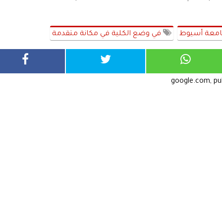
امعة أسيوط
في وضع الكلية في مكانة متقدمة
google.com, p