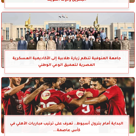
جامعة المنوفية تنظم زيارة طلابية إلى الأكاديمية العسكرية
المصرية لتعميق الوعي الوطني
البداية أمام بترول أسيوط.. تعرف على ترتيب مباريات الأهلي في
كأس عاصمة...