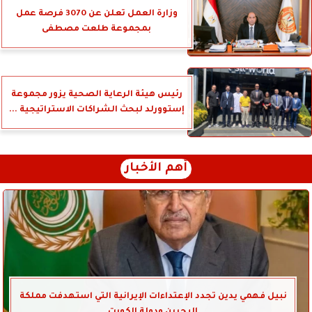
وزارة العمل تعلن عن 3070 فرصة عمل
بمجموعة طلعت مصطفى
رئيس هيئة الرعاية الصحية يزور مجموعة
إستوورلد لبحث الشراكات الاستراتيجية ...
أهم الأخبار
نبيل فهمي يدين تجدد الإعتداءات الإيرانية التي استهدفت مملكة
البحرين ودولة الكويت