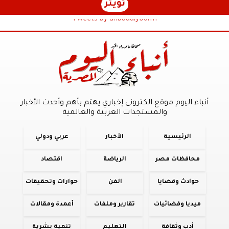
تويتر
Tweets by anbaaalyoum1
أنباء اليوم موقع الكترونى إخباري يهتم بأهم وأحدث الأخبار
والمستجدات العربية والعالمية
الرئيسية
الأخبار
عربي ودولي
محافظات مصر
الرياضة
اقتصاد
حوادث وقضايا
الفن
حوارات وتحقيقات
ميديا وفضائيات
تقارير وملفات
أعمدة ومقالات
أدب وثقافة
التعليم
تنمية بشرية