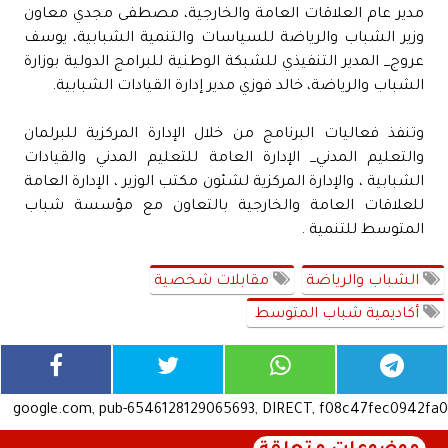
مدير عام العلاقات العامة والخارجية، مصطفى مجدي معاون
وزير الشباب والرياضة للسياسات والتنمية الشبابية، يوسف
عروج_ المدير التنفيذي للشبكة الوطنية للبرامج الدولية بوزارة
الشباب والرياضة، خالد فوزي مدير إدارة القيادات الشبابية.
وتنفذ فعاليات البرنامج من خلال الإدارة المركزية للبرلمان
والتعليم المدني_ الإدارة العامة للتعليم المدني والقيادات
الشبابية ، والإدارة المركزية لشئون مكتب الوزير ، الإدارة العامة
للعلاقات العامة والخارجية بالتعاون مع مؤسسة شباب
المتوسط للتنمية .
الشباب والرياضة
مقابلات شخصية
أكاديمية شباب المتوسط
google.com, pub-6546128129065693, DIRECT, f08c47fec0942fa0