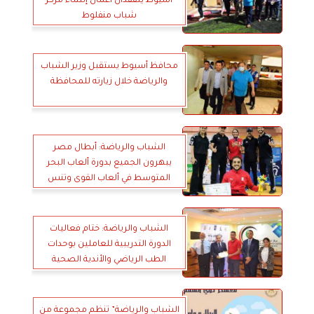
أسيوط يتفقدان اعمال إنشاء مركز
شباب منفلوط
محافظ أسيوط يستقبل وزير الشباب
والرياضة خلال زيارته للمحافظة
الشباب والرياضة: أبطال مصر
يبهرون الجميع بدورة ألعاب البحر
المتوسط في ألعاب القوى وتنس
الطاولة
الشباب والرياضة: ختام فعاليات
الدورة التدريبية للعاملين بوحدات
الطب الرياضي والأندية الصحية
الشباب والرياضة” تنظم مجموعة من