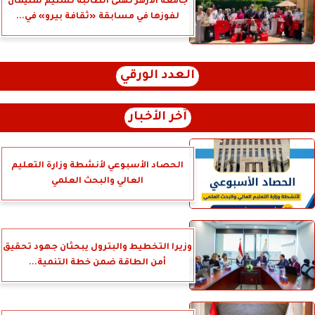
جامعة الأزهر تهنئ الطالبة تسنيم سليمان
لفوزها في مسابقة «ثقافة بيرو» في...
العدد الورقي
آخر الأخبار
الحصاد الأسبوعي لأنشطة وزارة التعليم
العالي والبحث العلمي
وزيرا التخطيط والبترول يبحثان جهود تحقيق
أمن الطاقة ضمن خطة التنمية...