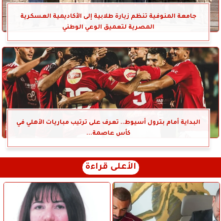
جامعة المنوفية تنظم زيارة طلابية إلى الأكاديمية العسكرية
المصرية لتعميق الوعي الوطني
البداية أمام بترول أسيوط.. تعرف على ترتيب مباريات الأهلي في
كأس عاصمة...
الأعلى قراءة