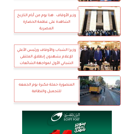
وزير الأوقاف : هذا يوم من أيام التاريخ
الشاهدة على عظمة الحضارة
المصرية
وزيرا الشباب والأوقاف ورئيس الأعلي
للإعلام يشهدون إنطلاق الملتقى
الشبابي الأول لمواجهة الشائعات
المنصورة:حملة مكبرة يوم الجمعه
للتجميل والنظافة