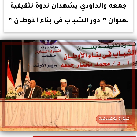
جمعه والداودي يشهدان ندوة تثقيفية
بعنوان ” دور الشباب فى بناء الأوطان ”
صورة توضيحية