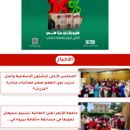
الأخبار
المجلس الأعلى للشئون الإسلامية واصل
تدريب ذوي الهمم ضمن فعاليات مبادرة
”قدرات”
جامعة الأزهر تهنئ الطالبة تسنيم سليمان
لفوزها في مسابقة «ثقافة بيرو» في...