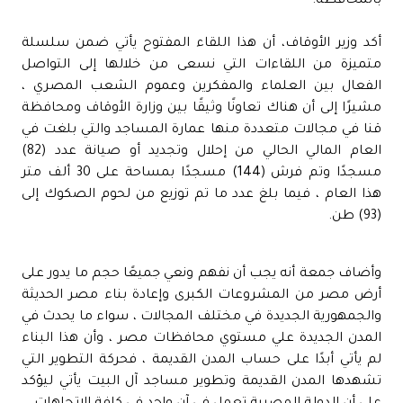
بالمحافظة.
أكد وزير الأوقاف، أن هذا اللقاء المفتوح يأتي ضمن سلسلة
متميزة من اللقاءات التي نسعى من خلالها إلى التواصل
الفعال بين العلماء والمفكرين وعموم الشعب المصري ،
مشيرًا إلى أن هناك تعاونًا وثيقًا بين وزارة الأوقاف ومحافظة
قنا في مجالات متعددة منها عمارة المساجد والتي بلغت في
العام المالي الحالي من إحلال وتجديد أو صيانة عدد (82)
مسجدًا وتم فرش (144) مسجدًا بمساحة على 30 ألف متر
هذا العام ، فيما بلغ عدد ما تم توزيع من لحوم الصكوك إلى
(93) طن.
وأضاف جمعة أنه يجب أن نفهم ونعي جميعًا حجم ما يدور على
أرض مصر من المشروعات الكبرى وإعادة بناء مصر الحديثة
والجمهورية الجديدة في مختلف المجالات ، سواء ما يحدث في
المدن الجديدة علي مستوي محافظات مصر ، وأن هذا البناء
لم يأتي أبدًا على حساب المدن القديمة ، فحركة التطوير التي
تشهدها المدن القديمة وتطوير مساجد آل البيت يأتي ليؤكد