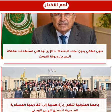
أهم الأخبار
نبيل فهمي يدين تجدد الإعتداءات الإيرانية التي استهدفت مملكة
البحرين ودولة الكويت
جامعة المنوفية تنظم زيارة طلابية إلى الأكاديمية العسكرية
المصرية لتعميق الوعي الوطني