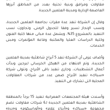
مقاولات ومرافق وبنية تحتية بعدد من المناطق أبرزها
العاصمة الإدارية ومدينة العلمين الجديدة.
وقال إن الشركة تنفذ عدة مقرات بجامعة العلمين الجديدة،
ونسب الإنجاز تسير وفقا للجدول الزمنى، وتجاوزت نسب
التنفيذ بالمشروع 35%، ويشمل عدة مبانى منها كلية الفنون
وكلية الدراسات العليا والمكتبة وقاعة المؤتمرات ومبنى
الخدمات.
وأضاف عزمى أن الشركة تنفذ 5 أبراج شاطئية بمدينة العلمين
الجديدة، وتم الانتهاء من الهيكل الخرسانى لبرجين وبدأت
أعمال التشطيبات، وجارى تنفيذ باقى الأبراج، وتتولى شركة
«سياك» تنفيذ الأبراج ضمن عدد من شركات المقاولات
المحلية التى تشارك فى التنفيذ.
وأسندت هيئة المجتمعات العمرانية تنفيذ 15 برجاً بالمنطقة
الشاطئية بمدينة العلمين الجديدة لـ6 شركات مقاولات تضم
مجموعة «سياك» و«أبناء علام» و«أوراسكوم» و«درة»