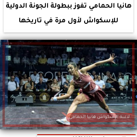
هانيا الحمامي تفوز ببطولة الجونة الدولية
للإسكواش لأول مرة في تاريخها
لاعبة الإسكواش هانيا الحمامي