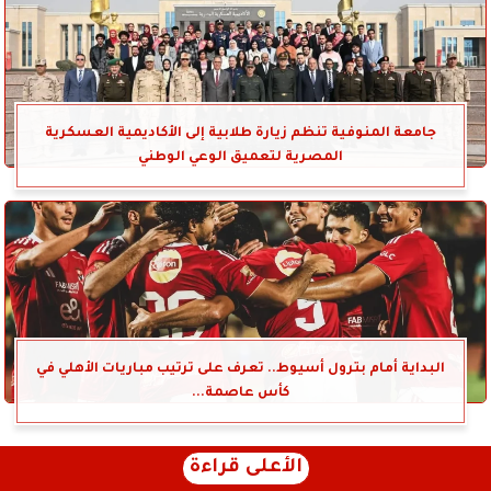
جامعة المنوفية تنظم زيارة طلابية إلى الأكاديمية العسكرية
المصرية لتعميق الوعي الوطني
البداية أمام بترول أسيوط.. تعرف على ترتيب مباريات الأهلي في
كأس عاصمة...
الأعلى قراءة