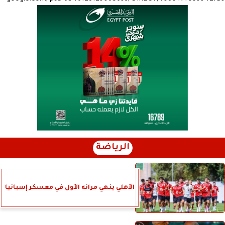
الرياضة
الأهلي ينهي مرانه الأول في معسكر إسبانيا