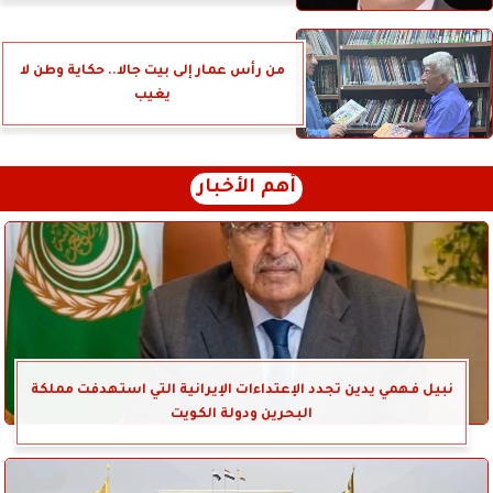
من رأس عمار إلى بيت جالا.. حكاية وطن لا
يغيب
أهم الأخبار
نبيل فهمي يدين تجدد الإعتداءات الإيرانية التي استهدفت مملكة
البحرين ودولة الكويت