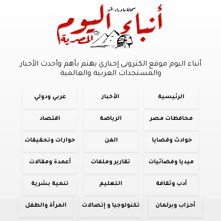
أنباء اليوم موقع الكترونى إخباري يهتم بأهم وأحدث الأخبار
والمستجدات العربية والعالمية
الرئيسية
الأخبار
عربي ودولي
محافظات مصر
الرياضة
اقتصاد
حوادث وقضايا
الفن
حوارات وتحقيقات
ميديا وفضائيات
تقارير وملفات
أعمدة ومقالات
أدب وثقافة
التعليم
تنمية بشرية
أحزاب وبرلمان
تكنولوجيا و إتصالات
المرأة والطفل