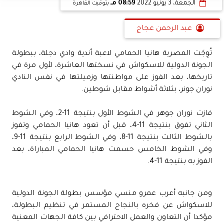
الجمعة، 3 يونيو 2022
08:59 مـ
بتوقيت القاهرة
عبد الرحمن عجاج
تُوِجَت المصرية هانيا الحمامي لاعبة أندية وادي دجلة، ببطولة
الجونة الدولية للاسكواش في نسختها العاشرة، لأول مرة في
تاريخها، بعد الفوز على مواطنتها وزميلتها في نفس النادي
نوران جونر، بثلاثة أشواط مقابل شوطين.
فازت نوران جوهر في الشوط الأول بنتيجة 11-2، وفي الشوط
الثاني تفوق بنتيجة 11-4، قبل أن تعود هانيا الحمامي وتفوز
بالشوط الثالث بنتيجة 11-8، وفي الشوط الرابع بنتيجة 11-9،
وفي الشوط الخامس حسمت هانيا الحمامي المباراة، بعد
الفوز به بنتيجة 11-4.
ومن جانبه أعرب عمرو منسي مؤسس بطولة الجونة الدولية
للاسكواش عن فخره بالنجاح المستمر في تنظيم البطولة،
مؤكدا أن التعاون والعمل الاحترافي بين كافة الجهات المعنية