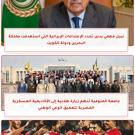
نبيل فهمي يدين تجدد الإعتداءات الإيرانية التي استهدفت مملكة
البحرين ودولة الكويت
جامعة المنوفية تنظم زيارة طلابية إلى الأكاديمية العسكرية
المصرية لتعميق الوعي الوطني