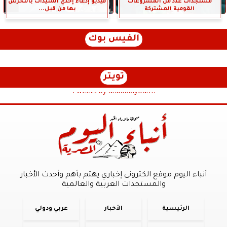
مستجدات عدد من المشروعات
فيديو إدعاء إحدي السيدات بالتحرش
القومية المشتركة
بها من قبل...
الفيس بوك
تويتر
Tweets by anbaaalyoum1
أنباء اليوم موقع الكترونى إخباري يهتم بأهم وأحدث الأخبار
والمستجدات العربية والعالمية
الرئيسية
الأخبار
عربي ودولي