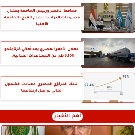
محافظ الأقصر ورئيس الجامعة يعلنان
مصروفات الدراسة ونظام المنح بالجامعة
الأهلية
الهلال الأحمر المصري يمد أهالي غزة بنحو
3,100 طن من المساعدات الغذائية...
البنك المركزي المصري: معدلات الشمول
المالي تواصل ارتفاعها
أهم الأخبار