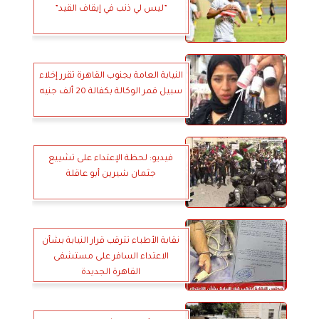
”ليس لي ذنب في إيقاف القيد”
النيابة العامة بجنوب القاهرة تقرر إخلاء
سبيل قمر الوكالة بكفالة 20 ألف جنيه
فيديو: لحظة الإعتداء على تشييع
جثمان شيرين أبو عاقلة
نقابة الأطباء تترقب قرار النيابة بشأن
الاعتداء السافر على مستشفى
القاهرة الجديدة