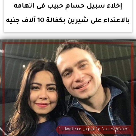
إخلاء سبيل حسام حبيب فى اتهامه
بالاعتداء على شيرين بكفالة 10 آلاف جنيه
"حسام حبيب" و "شيرين عبدالوهاب"