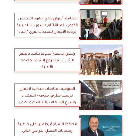
محافظ أسوان يتابع جهود المجلس
القومى للمرأة لتنفيذ الدورات التدريبية
لريادة الأعمال للسيدات بقرى ” حياة
كريمة ”
رئيس جامعة أسيوط يشيد بالدعم
الرئاسى لمشروع إنشاء الجامعة
الأهلية
المنوفية : متابعات ميدانية لأعمال
الرصف بطريق منوف - الشهداء
وشارع الإسعاف بالشهداء و تطوير
سوق منوف
محافظ الشرقية يطمئن على جاهزية
إمتحانات الفصل الدراسي الثاني