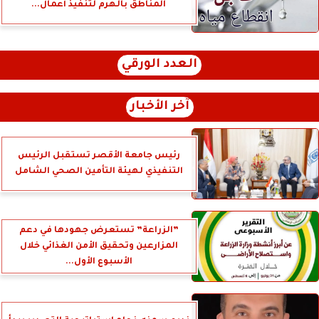
المناطق بالهرم لتنفيذ أعمال...
العدد الورقي
آخر الأخبار
رئيس جامعة الأقصر تستقبل الرئيس
التنفيذي لهيئة التأمين الصحي الشامل
”الزراعة” تستعرض جهودها في دعم
المزارعين وتحقيق الأمن الغذائي خلال
الأسبوع الأول...