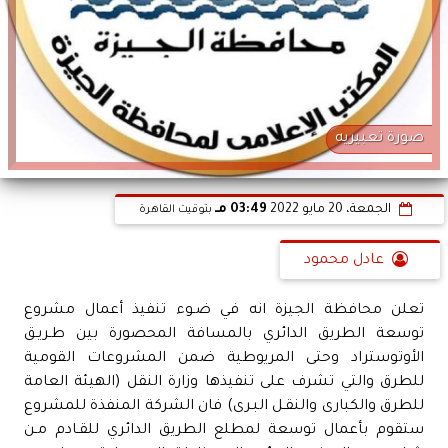
صورة تعبيريه
الجمعة، 20 مايو 2022
03:49 مـ
بتوقيت القاهرة
عادل محمود
تعلن محافظة الجيزة انه في ضـوء تنفيذ أعمال مشروع
توسعة الطريق الدائري بالمسافة المحصورة بين طـريـق
الأوتوستراد وحتى المريوطية ضمن المشروعات القومية
للطرق والتي تشرف على تنفيذها وزارة النقل (الهيئة العامة
للطرق والكبارى والنقـل البـرى) فان الشركة المنفذة للمشروع
ستقوم بأعمال توسعة لمطلع الطريق الدائري للقـادم مـن