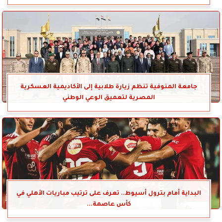
جامعة المنوفية تنظم زيارة طلابية إلى الأكاديمية العسكرية
المصرية لتعميق الوعي الوطني
البداية أمام بترول أسيوط.. تعرف على ترتيب مباريات الأهلي في
كأس عاصمة...