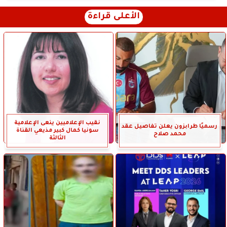
الأعلى قراءة
نقيب الإعلاميين ينعى الإعلامية
رسميًا طرابزون يعلن تفاصيل عقد
سونيا كمال كبير مذيعي القناة
محمد صلاح
الثالثة