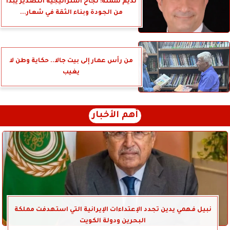
نديم سمنه: نجاح استراتيجية التصدير يبدأ
من الجودة وبناء الثقة في شعار...
من رأس عمار إلى بيت جالا.. حكاية وطن لا
يغيب
أهم الأخبار
نبيل فهمي يدين تجدد الإعتداءات الإيرانية التي استهدفت مملكة
البحرين ودولة الكويت