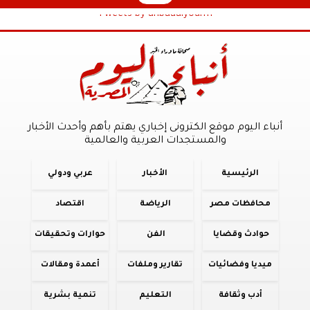
Tweets by anbaaalyoum1
أنباء اليوم موقع الكترونى إخباري يهتم بأهم وأحدث الأخبار
والمستجدات العربية والعالمية
الرئيسية
الأخبار
عربي ودولي
محافظات مصر
الرياضة
اقتصاد
حوادث وقضايا
الفن
حوارات وتحقيقات
ميديا وفضائيات
تقارير وملفات
أعمدة ومقالات
أدب وثقافة
التعليم
تنمية بشرية