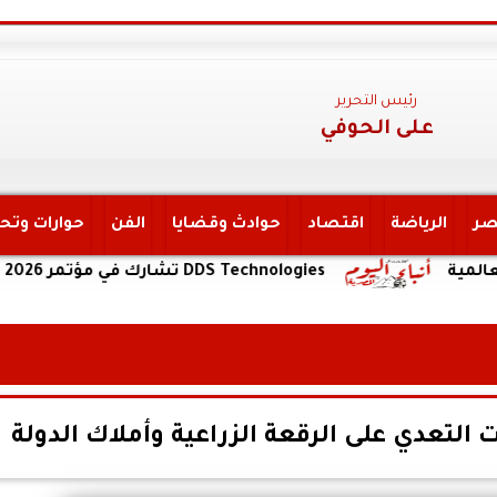
رئيس التحرير
على الحوفي
صر
الرياضة
اقتصاد
حوادث وقضايا
الفن
حوارات وتح
DDS Technologies تشارك في مؤتمر LEAP 2026 بالتعاون مع هواوي كلاود
التعدي على الرقعة الزراعية وأملاك الدولة