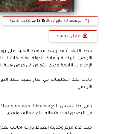
صورة أرشيفية
الجمعة، 20 مايو 2022
12:15 مـ
بتوقيت القاهرة
عادل محمود
شدد اللواء أحمد راشد محافظ الجيزة على رؤس
الأراضي الزراعية وأملاك الدولة ومخالفات البنا
الإجراءات اللازمة وعدم التهاون في فرض هيبة ال
جاءت تلك التكليفات في إطار تنفيذ خطة الدول
الأراضي.
وفي هذا السياق تابع محافظ الجيزة جهود مراكز
في التصدي لعدد ٢٧ حاله بناء مخالف وتعدي .