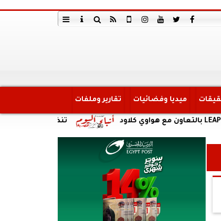
قيقات
ميديا وفضائيات
تقارير وملفات
تنظيم الاتصالات: إعادة إتاحة خدمة «أرقا