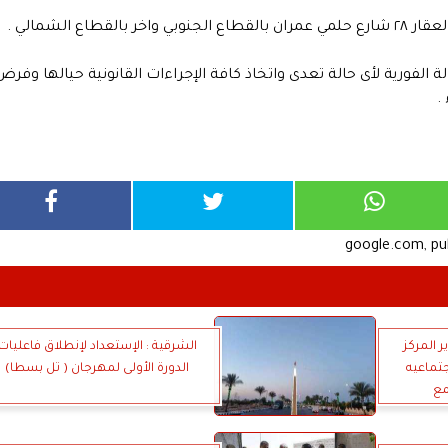
اع الشمالي .
 الفورية لأى حالة تعدى واتخاذ كافة الإجراءات القانونية حيالها وفرض
.
google.com, p
المركز
الشرقية : الإستعداد لإنطلاق فاعليات
جتماعيه
الدورة الأولى لمهرجان ( تل بسطا)
مع