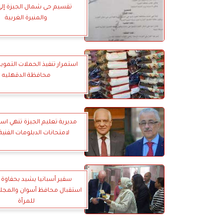
تقسيم حى شمال الجيزة إلى 
والمنيرة الغربية
استمرار تنفيذ الحملات التموي
محافظة الدقهليه
مديرية تعليم الجيزة تنهي است
لامتحانات الدبلومات الفنية 022
سفير أسبانيا يشيد بحفاو
استقبال محافظ أسوان والمجل
للمرأة