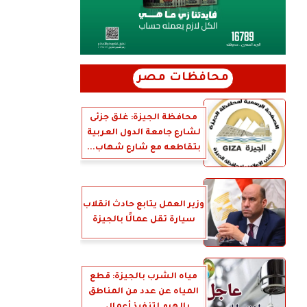
محافظات مصر
محافظة الجيزة: غلق جزئى
لشارع جامعة الدول العربية
بتقاطعه مع شارع شهاب...
وزير العمل يتابع حادث انقلاب
سيارة تقل عمالًا بالجيزة
مياه الشرب بالجيزة: قطع
المياه عن عدد من المناطق