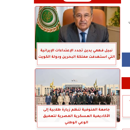
نبيل فهمي يدين تجدد الإعتداءات الإيرانية
التي استهدفت مملكة البحرين ودولة الكويت
جامعة المنوفية تنظم زيارة طلابية إلى
الأكاديمية العسكرية المصرية لتعميق
الوعي الوطني