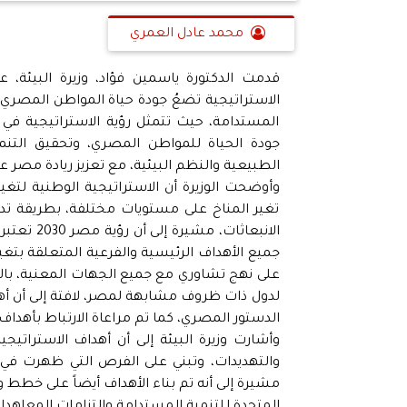
محمد عادل العمري
قدمت الدكتورة ياسمين فؤاد، وزيرة البيئة، ع
الاستراتيجية تضعُ جودة حياة المواطن المصري 
المستدامة، حيث تتمثل رؤية الاستراتيجية في "
جودة الحياة للمواطن المصري، وتحقيق التنمي
الطبيعية والنظم البيئية، مع تعزيز ريادة مصر ع
تغير المناخ على مستويات مختلفة، بطريقة تدعم
الانبعاثا
جميع الأهداف الرئيسية والفرعية المتعلقة بتغير
على نهج تشاوري مع جميع الجهات المعنية، بالإ
الدستور المصري، كما تم مراعاة الارتباط بأهداف رؤ
والتهديدات، وتبني على الفرص التي ظهرت في 
مشيرة إلى أنه تم بناء الأهداف أيضاً على خطط و
المتحدة للتنمية المستدامة والتزامات المعاهدات 