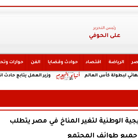
رئيس التحرير
على الحوفي
صر
الرياضة
اقتصاد
حوادث وقضايا
الفن
حوارات وتح
لة كأس العالم
وزير العمل يتابع حادث انقلاب سيارة 
تيجية الوطنية لتغير المناخ في مصر يتطلب
جميع طوائف المجتمع