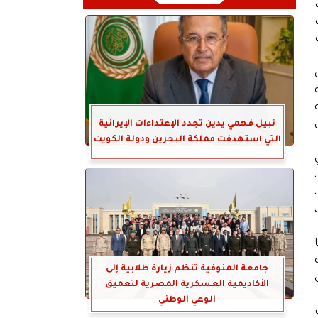
MD) لتمويل
نبيل فهمي يدين تجدد الإعتداءات الإيرانية
التي استهدفت مملكة البحرين ودولة الكويت
ضة
جامعة المنوفية تنظم زيارة طلابية إلى
وضع أول
الأكاديمية العسكرية المصرية لتعميق
الوعي الوطني