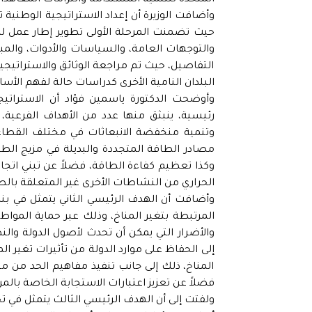
وأضافت الوزيرة أن إعداد الاستراتيجية الوطني
حيث تضمنت المرحلة الأولى تطوير إطار عمل لرسم
والتوجهات العامة، والسياسات والأدوات، والمباد
التفاصيل، حيث تم مراجعة الوثائق والاستراتيجي
البلدان النامية الأخرى كدراسات حالة لفهم الأسال
رئيسية، ينبثق منها عدد من الأهداف الفرعية
وتنمية منخفضة الانبعاثات في مختلف القطا
مصادر الطاقة المتجددة والبديلة في مزيج الطا
وكذا تعظيم كفاءة الطاقة، فضلاً عن تبني اتجاه
الحراري من النشاطات الأخرى غير المتعلقة بالط
وأضافت أن الهدف الرئيسي الثاني يتمثل في بناء
المرتبطة بتغير المناخ، وذلك عبر حماية المواطن
والأضرار التي يمكن أن تحدث لأصول الدولة والن
إلى الحفاظ على موارد الدولة من تأثيرات تغير ال
المناخ، ذلك إلى جانب تنفيذ مفاهيم الحد من م
فضلاً عن تعزيز اعتبارات الاستجابة الخاصة بالم
ولفتت إلى أن الهدف الرئيسي الثالث يتمثل في ت