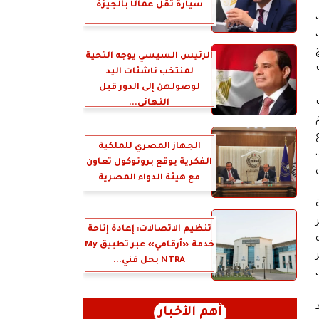
سيارة تقل عمالًا بالجيزة
الرئيس السيسي يوجه التحية
لمنتخب ناشئات اليد
لوصولهن إلى الدور قبل
داف
النهائي...
الجهاز المصري للملكية
الفكرية يوقع بروتوكول تعاون
مع هيئة الدواء المصرية
تنظيم الاتصالات: إعادة إتاحة
خدمة «أرقامي» عبر تطبيق My
NTRA بحل فني...
أهم الأخبار