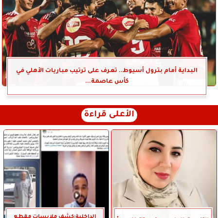
البداية أمام بترول أسيوط.. تعرف على ترتيب مباريات الأهلي في
كأس عاصمة...
الأعلى قراءة
الداخلية:كشف ملابسات مقطع