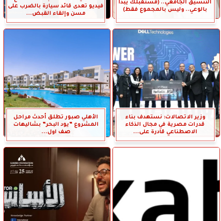
التنسيق الجامعي.. (مستقبلك يبدأ
فيديو تعدى قائد سيارة بالضرب على
بالوعي.. وليس بالمجموع فقط)
مسن وإلقاء القبض...
وزير الاتصالات: نستهدف بناء
الأهلي صبور تطلق أحدث مراحل
قدرات مصرية في مجال الذكاء
المشروع ”يود البحر” بشاليهات
الاصطناعي قادرة على...
صف اول...