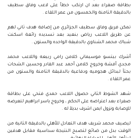
بطاقة صفراء بعد ان ارتكب خطأ على لاعب وفاق سطيف
بالدقيقة الثامنة والخمسون من عمر اللقاء .
تمكن فريق وفاق سطيف الجزائري من إضافة هدف ثاني لهم
عن طريق اللاعب رياض بنعيد بعد تسديده رائعة اسكنت
شباك محمد الشناوي بالدقيقة الواحده والستون .
أشرك بيتسو موسيماني كلامن رامي ربيعه واللاعب محمد
مجدي أفشة وخروج كلامن أحمد عبد القادر وحسين الشحات
بحثآ لبدائل هجوميه ودفاعية بالدقيقة الثامنة والستون من
عمر اللقاء .
شهد الشوط الثاني حصول اللاعب حمدي فتحي على بطاقة
صفراء بعد اعتراضه على الحكم ، وخروج ياسر ابراهيم لتعرضه
للإصابة ونزول ايمن اشرف بديلآ له .
ليضيف محمد شريف هدف التعادل للأهلي بالدقيقة الثانية من
الوقت بدل من ضائع لتصبح النتيجة سداسية مقابل هدفين