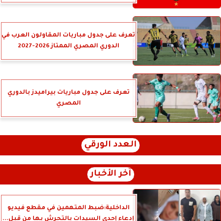
تعرف على جدول مباريات المقاولون العرب في
الدوري المصري الممتاز 2026-2027
تعرف على جدول مباريات بيراميدز بالدوري
المصري
العدد الورقي
آخر الأخبار
الداخلية:ضبط المتهمين في مقطع فيديو
إدعاء إحدي السيدات بالتحرش بها من قبل...