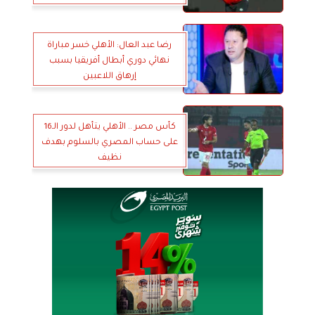
رضا عبد العال: الأهلي خسر مباراة
نهائي دوري أبطال أفريقيا بسبب
إرهاق اللاعبين
كأس مصر .. الأهلي يتأهل لدور الـ16
على حساب المصري بالسلوم بهدف
نظيف