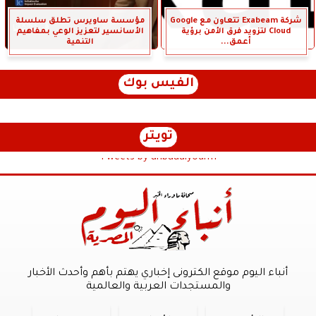
شركة Exabeam تتعاون مع Google
مؤسسة ساويرس تطلق سلسلة
Cloud لتزويد فرق الأمن برؤية
الأسانسير لتعزيز الوعي بمفاهيم
أعمق...
التنمية
الفيس بوك
تويتر
Tweets by anbaaalyoum1
أنباء اليوم موقع الكترونى إخباري يهتم بأهم وأحدث الأخبار
والمستجدات العربية والعالمية