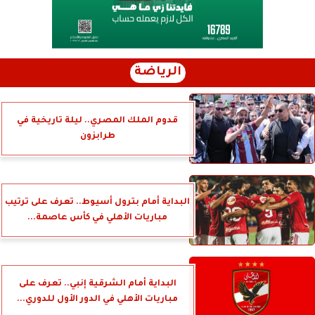
الرياضة
قدوم الملك المصري.. ليلة تاريخية في
طرابزون
البداية أمام بترول أسيوط.. تعرف على ترتيب
مباريات الأهلي في كأس عاصمة...
البداية أمام الشرقية إنبي.. تعرف على
مباريات الأهلي في الدور الأول للدوري...