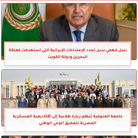
نبيل فهمي يدين تجدد الإعتداءات الإيرانية التي استهدفت مملكة
البحرين ودولة الكويت
جامعة المنوفية تنظم زيارة طلابية إلى الأكاديمية العسكرية
المصرية لتعميق الوعي الوطني