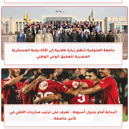
جامعة المنوفية تنظم زيارة طلابية إلى الأكاديمية العسكرية
المصرية لتعميق الوعي الوطني
البداية أمام بترول أسيوط.. تعرف على ترتيب مباريات الأهلي في
كأس عاصمة...