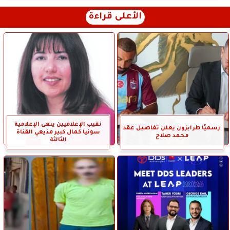
الأعلى قراءة
نقيب الإعلاميين ينعى الإعلامية
رسميًا طرابزون يعلن تفاصيل عقد
سونيا كمال كبير مذيعي القناة
محمد صلاح
الثالثة