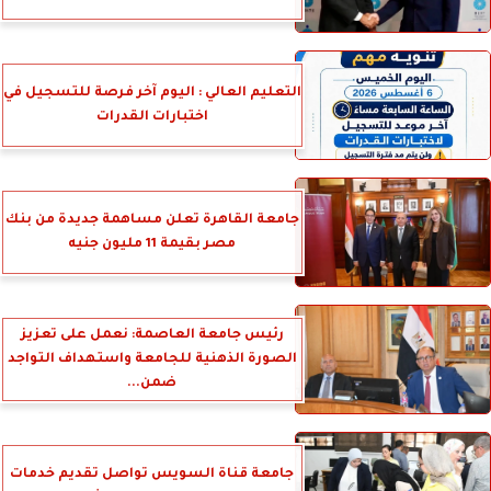
التعليم العالي : اليوم آخر فرصة للتسجيل في
اختبارات القدرات
جامعة القاهرة تعلن مساهمة جديدة من بنك
مصر بقيمة 11 مليون جنيه
رئيس جامعة العاصمة: نعمل على تعزيز
الصورة الذهنية للجامعة واستهداف التواجد
ضمن...
جامعة قناة السويس تواصل تقديم خدمات