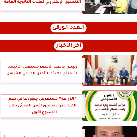
التنسيق الإلكتروني لطلاب الثانوية العامة
العدد الورقي
آخر الأخبار
رئيس جامعة الأقصر تستقبل الرئيس
التنفيذي لهيئة التأمين الصحي الشامل
”الزراعة” تستعرض جهودها في دعم
المزارعين وتحقيق الأمن الغذائي خلال
الأسبوع الأول...