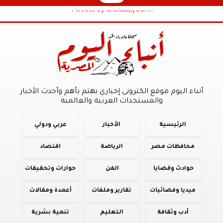
Tweets by anbaaalyoum1
أنباء اليوم موقع الكترونى إخباري يهتم بأهم وأحدث الأخبار
والمستجدات العربية والعالمية
الرئيسية
الأخبار
عربي ودولي
محافظات مصر
الرياضة
اقتصاد
حوادث وقضايا
الفن
حوارات وتحقيقات
ميديا وفضائيات
تقارير وملفات
أعمدة ومقالات
أدب وثقافة
التعليم
تنمية بشرية