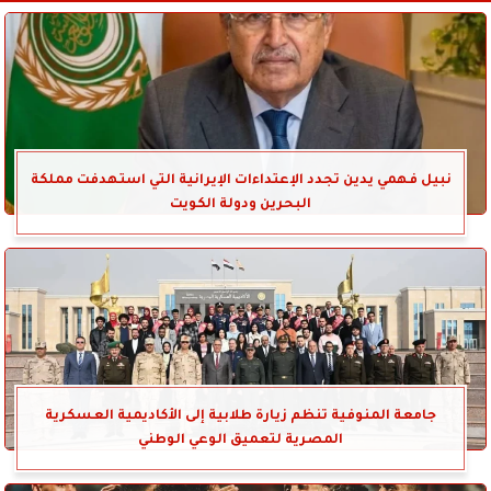
نبيل فهمي يدين تجدد الإعتداءات الإيرانية التي استهدفت مملكة
البحرين ودولة الكويت
جامعة المنوفية تنظم زيارة طلابية إلى الأكاديمية العسكرية
المصرية لتعميق الوعي الوطني