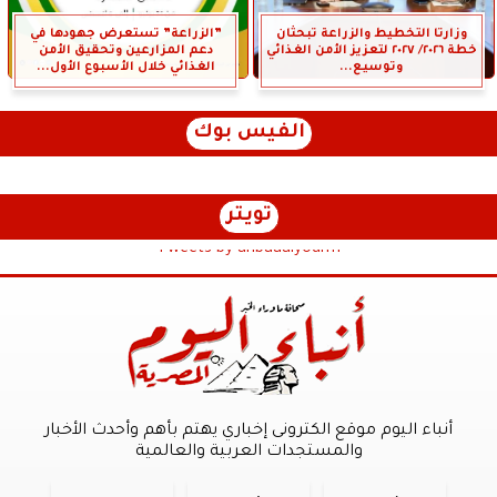
وزارتا التخطيط والزراعة تبحثان
”الزراعة” تستعرض جهودها في
خطة ٢٠٢٦/ ٢٠٢٧ لتعزيز الأمن الغذائي
دعم المزارعين وتحقيق الأمن
وتوسيع...
الغذائي خلال الأسبوع الأول...
الفيس بوك
تويتر
Tweets by anbaaalyoum1
أنباء اليوم موقع الكترونى إخباري يهتم بأهم وأحدث الأخبار
والمستجدات العربية والعالمية