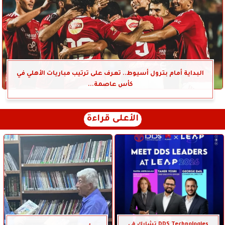
البداية أمام بترول أسيوط.. تعرف على ترتيب مباريات الأهلي في
كأس عاصمة...
الأعلى قراءة
DDS Technologies تشارك في