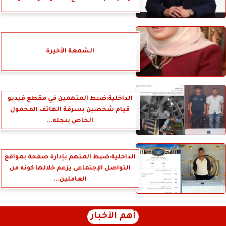
الشمعة الأخيرة
الداخلية:ضبط المتهمين في مقطع فيديو
قيام شخصين بسرقة الهاتف المحمول
الخاص بنجله...
الداخلية:ضبط المتهم بإدارة صفحة بمواقع
التواصل الإجتماعى يزعم خلالها كونه من
العاملين...
أهم الأخبار