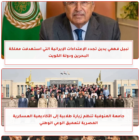
نبيل فهمي يدين تجدد الإعتداءات الإيرانية التي استهدفت مملكة
البحرين ودولة الكويت
جامعة المنوفية تنظم زيارة طلابية إلى الأكاديمية العسكرية
المصرية لتعميق الوعي الوطني