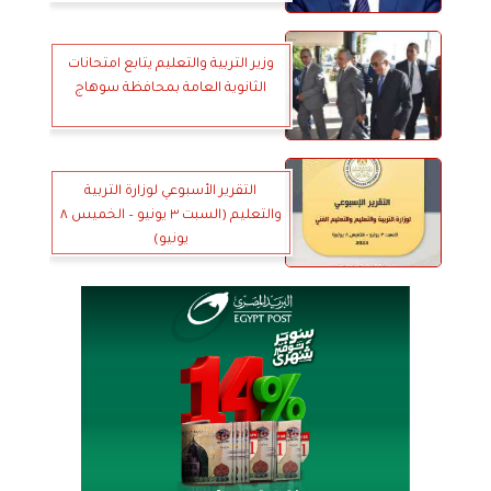
وزير التربية والتعليم يتابع امتحانات
الثانوية العامة بمحافظة سوهاج
التقرير الأسبوعي لوزارة التربية
والتعليم (السبت ٣ يونيو – الخميس ٨
يونيو)