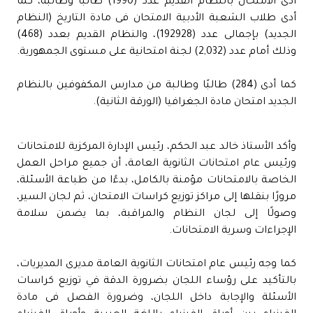
أدى الامتحان بالنظام القديم عدد (1990) طالبًا وطالبة، كما
أدى طلاب الشعبة الأدبية الامتحان فى مادة التاريخ (النظام
الجديد) بإجمالى عدد (192928)، والنظام القديم بعدد (468)
وذلك أمام عدد (2,032) لجنة امتحانية على مستوى الجمهورية.
كما أدى (284) طالبًا وطالبة من مدارس المكفوفين بالنظام
الجديد امتحان مادة الجغرافيا (الورقة الثانية).
وأكد الأستاذ خالد عبد الحكم، رئيس الإدارة المركزية للامتحانات
ورئيس عام امتحانات الثانوية العامة، أن جميع مراحل العمل
الخاصة بالامتحانات مؤمنة بالكامل، بدءًا من طباعة الأسئلة،
مرورًا بنقلها إلى مراكز توزيع كراسات الامتحان، ثم لجان السير،
وصولًا إلى لجان النظام والمراقبة، بما يضمن سلامة
الإجراءات وسرية الامتحانات.
كما وجه رئيس عام امتحانات الثانوية العامة مديرى المديريات،
بالتأكيد على رؤساء اللجان بضرورة الدقة في توزيع كراسات
الأسئلة والإجابة داخل اللجان، وضرورة الفصل فى مادة