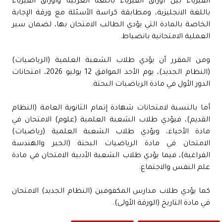
الفيزياء بين أوراق الفيزياء باللغة العربية وأوراق الفيزياء
باللغة الانجليزية، ومطابقة كراسة الأسئلة مع ورقة الإجابة
الخاصة بالمادة التي يؤدي الطالب الامتحان بها، لضمان سير
العملية الامتحانية بانضباط.
ومن المقرر أن يؤدي طلاب الشعبة العلمية (الرياضيات)
(النظام الجديد)، يوم الأحد الموافق 12 يوليو 2026، امتحانات
الدور الأول في مادة الرياضيات البحتة.
أما بالنسبة لامتحانات شهادة إتمام الثانوية العامة (النظام
القديم)، فيؤدي طلاب الشعبة العلمية (علوم) الامتحان في
مادة الأحياء، ويؤدي طلاب الشعبة العلمية (رياضيات)
الامتحان في مادة الرياضيات البحتة (الجبر والهندسة
الفراغية)، فيما يؤدي طلاب الشعبة الأدبية الامتحان في مادة
علم النفس والاجتماع.
كما يؤدي طلاب مدارس المكفوفين (النظام الجديد) الامتحان
في مادة التاريخ (الورقة الأولى).