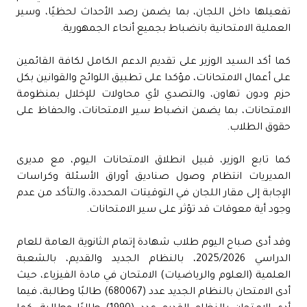
تفعيلها داخل اللجان، بما يضمن رصد الأحداث لحظيًا، وسير
العملية الامتحانية بانضباط بجميع أنحاء الجمهورية.
كما أكد السيد الوزير على تقديم الدعم الكامل لكافة القائمين
على أعمال الامتحانات، مؤكدا على تطبيق اللوائح والقوانين بكل
حزم ودون تهاون، والتصدي لأي محاولات للإخلال بمنظومة
الامتحانات، بما يضمن انضباط سير الامتحانات، والحفاظ على
حقوق الطلاب.
كما تابع الوزير، قبيل انطلاق الامتحانات اليوم، مع مديرى
المديريات انتظام وصول صناديق أوراق الأسئلة وكراسات
الإجابة إلى مقار اللجان في التوقيتات المحددة، والتأكد من عدم
وجود أية معوقات قد تؤثر على سير الامتحانات.
وقد أدى صباح اليوم طلاب شهادة إتمام الثانوية العامة للعام
الدراسي 2025/2026، بالنظام الجديد والقديم، بالشعبة
العلمية (العلوم والرياضيات) الامتحان في مادة الفيزياء، حيث
أدى الامتحان بالنظام الجديد عدد (680067) طالبًا وطالبة، فيما