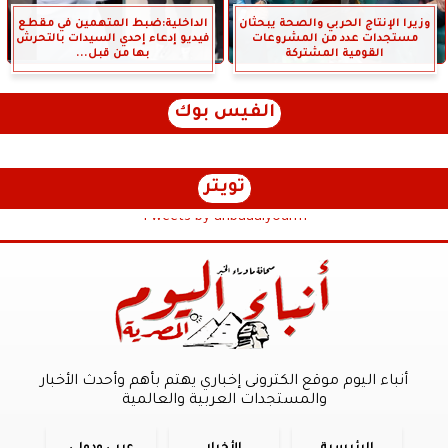
وزيرا الإنتاج الحربي والصحة يبحثان
الداخلية:ضبط المتهمين في مقطع
مستجدات عدد من المشروعات
فيديو إدعاء إحدي السيدات بالتحرش
القومية المشتركة
بها من قبل...
الفيس بوك
تويتر
Tweets by anbaaalyoum1
أنباء اليوم موقع الكترونى إخباري يهتم بأهم وأحدث الأخبار
والمستجدات العربية والعالمية