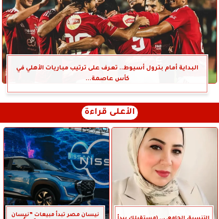
البداية أمام بترول أسيوط.. تعرف على ترتيب مباريات الأهلي في
كأس عاصمة...
الأعلى قراءة
نيسان مصر تبدأ مبيعات ”نيسان
التنسيق الجامعي.. (مستقبلك يبدأ