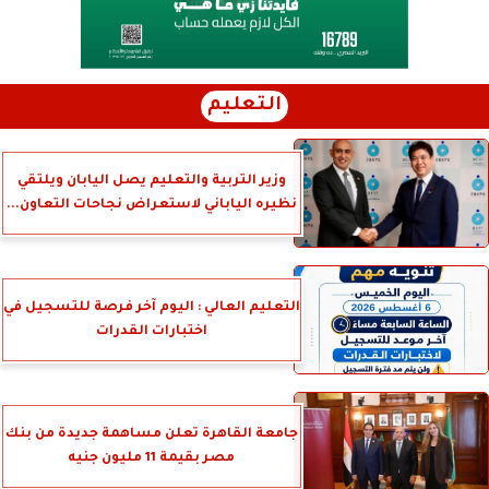
التعليم
وزير التربية والتعليم يصل اليابان ويلتقي
نظيره الياباني لاستعراض نجاحات التعاون...
التعليم العالي : اليوم آخر فرصة للتسجيل في
اختبارات القدرات
جامعة القاهرة تعلن مساهمة جديدة من بنك
مصر بقيمة 11 مليون جنيه