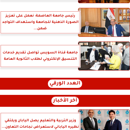
رئيس جامعة العاصمة: نعمل على تعزيز
الصورة الذهنية للجامعة واستهداف التواجد
ضمن...
جامعة قناة السويس تواصل تقديم خدمات
التنسيق الإلكتروني لطلاب الثانوية العامة
العدد الورقي
آخر الأخبار
وزير التربية والتعليم يصل اليابان ويلتقي
نظيره الياباني لاستعراض نجاحات التعاون...