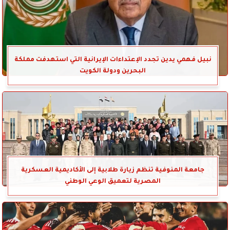
نبيل فهمي يدين تجدد الإعتداءات الإيرانية التي استهدفت مملكة
البحرين ودولة الكويت
جامعة المنوفية تنظم زيارة طلابية إلى الأكاديمية العسكرية
المصرية لتعميق الوعي الوطني