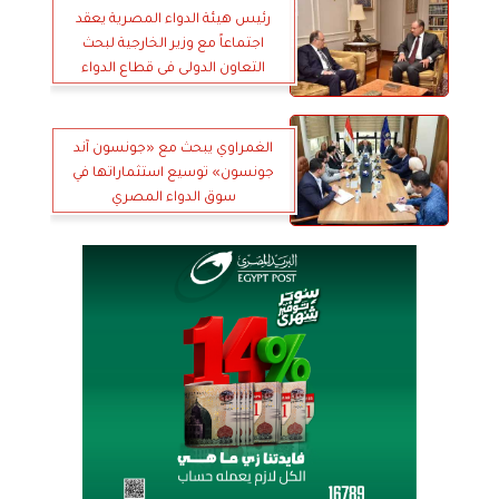
رئيس هيئة الدواء المصرية يعقد
اجتماعاً مع وزير الخارجية لبحث
التعاون الدولى فى قطاع الدواء
الغمراوي يبحث مع «جونسون آند
جونسون» توسيع استثماراتها في
سوق الدواء المصري