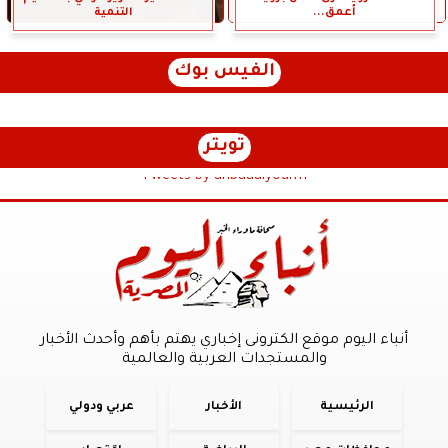
أعمق...
التنمية
الفيس بوك
تويتر
Tweets by anbaaalyoum1
أنباء اليوم موقع الكترونى إخباري يهتم بأهم وأحدث الأخبار
والمستجدات العربية والعالمية
الرئيسية
الأخبار
عربي ودولي