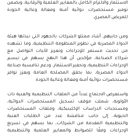
الاستثمار والالتزام الكامل بالمعايير العلمية والرقابية، ويضمن
توفير مستحضرات دوائية آمنة وفعالة وعالية الجودة
للمريض المصري.
ومن جانبهم، أشاد ممثلو الشركات بالجهود التي تبذلها هيئة
الدواء المصرية في تطوير المنظومة التنظيمية، وما تشهده
من تحديث مستمر للإجراءات وتعزيز لآليات التواصل مع
شركاء الصناعة، مؤكدين أن هذا النهج يسهم في تيسير
الإجراءات التنظيمية، وتحفيز الاستثمار، ودعم تنافسية صناعة
الدواء المصرية، بما يحقق المصلحة العامة ويعزز توافر
مستحضرات دوائية آمنة وفعالة وعالية الجودة.
واستعرض الاجتماع عدداً من الملفات التنظيمية والفنية ذات
الأولوية، شملت موقف تسجيل المستحضرات الدوائية،
ومستجدات الدراسات الإكلينيكية، وملفات المستحضرات
الحيوية، إلى جانب مناقشة عدد من الطلبات الفنية
والتنظيمية المقدمة من الشركات، بما يسهم في تسريع
الإجراءات وفقًا للضوابط والمعايير العلمية والتنظيمية