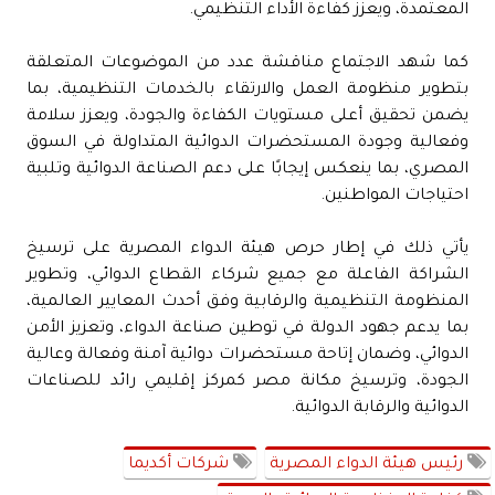
المعتمدة، ويعزز كفاءة الأداء التنظيمي.
كما شهد الاجتماع مناقشة عدد من الموضوعات المتعلقة
بتطوير منظومة العمل والارتقاء بالخدمات التنظيمية، بما
يضمن تحقيق أعلى مستويات الكفاءة والجودة، ويعزز سلامة
وفعالية وجودة المستحضرات الدوائية المتداولة في السوق
المصري، بما ينعكس إيجابًا على دعم الصناعة الدوائية وتلبية
احتياجات المواطنين.
يأتي ذلك في إطار حرص هيئة الدواء المصرية على ترسيخ
الشراكة الفاعلة مع جميع شركاء القطاع الدوائي، وتطوير
المنظومة التنظيمية والرقابية وفق أحدث المعايير العالمية،
بما يدعم جهود الدولة في توطين صناعة الدواء، وتعزيز الأمن
الدوائي، وضمان إتاحة مستحضرات دوائية آمنة وفعالة وعالية
الجودة، وترسيخ مكانة مصر كمركز إقليمي رائد للصناعات
الدوائية والرقابة الدوائية.
رئيس هيئة الدواء المصرية
شركات أكديما