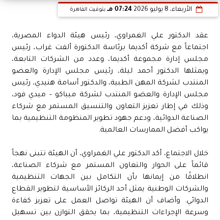
الأربعاء، 8 يوليو 2026
07:24 مـ
بتوقيت القاهرة
عقد الدكتور علي الغمراوي، رئيس هيئة الدواء المصرية،
اجتماعاً مع شركة أكديما برئاسة الدكتورة ألفت غراب، رئيس
مجلس إدارة مجموعة أكديما، وعدد من الشركات التابعة،
ويمثلها الدكتور أحمد ليلة، رئيس مجلس الإدارة والعضو
المنتدب لشركة المهن الطبية، والدكتور أسامة هنيدي، رئيس
مجلس الإدارة والعضو المنتدب لشركة ميباكو – ميدي فود،
وذلك في إطار تعزيز التعاون والتنسيق المستمر مع شركاء
الصناعة الدوائية، ودعم جهود تطوير المنظومة التنظيمية بما
يواكب أفضل الممارسات العالمية.
خلال الاجتماع، أكد الدكتور علي الغمراوي، أن الهيئة تتبنى نهجاً
قائماً على الحوار والتعاون المستمر مع شركاء الصناعة،
انطلاقًا من إيمانها بأن التكامل بين الجهات التنظيمية
والشركات الوطنية يمثل أحد الركائز الأساسية لتطوير القطاع
الدوائي. وأضاف أن الهيئة تواصل العمل على تعزيز كفاءة
وسرعة الإجراءات التنظيمية، بما يحقق التوازن بين تسهيل