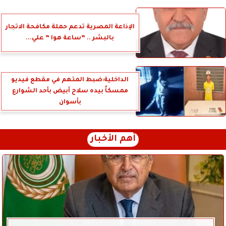
الإذاعة المصرية تدعم حملة مكافحة الاتجار
بالبشر .. ”ساعة هوا ” علي...
الداخلية:ضبط المتهم في مقطع فيديو
ممسكاً بيده سلاح أبيض بأحد الشوارع
بأسوان
أهم الأخبار