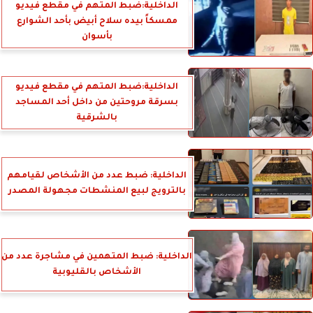
الداخلية:ضبط المتهم في مقطع فيديو
ممسكاً بيده سلاح أبيض بأحد الشوارع
بأسوان
الداخلية:ضبط المتهم في مقطع فيديو
بسرقة مروحتين من داخل أحد المساجد
بالشرقية
الداخلية: ضبط عدد من الأشخاص لقيامهم
بالترويج لبيع المنشطات مجهولة المصدر
الداخلية: ضبط المتهمين في مشاجرة عدد من
الأشخاص بالقليوبية