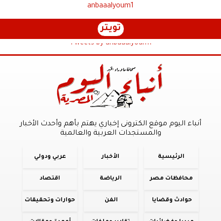
anbaaalyoum1
تويتر
Tweets by anbaaalyoum1
أنباء اليوم موقع الكترونى إخباري يهتم بأهم وأحدث الأخبار
والمستجدات العربية والعالمية
الرئيسية
الأخبار
عربي ودولي
محافظات مصر
الرياضة
اقتصاد
حوادث وقضايا
الفن
حوارات وتحقيقات