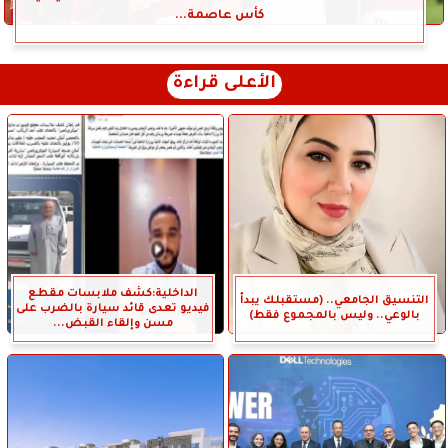
كأس عاصمة...
الأعلى قراءة
الداخلية:كشف ملابسات مقطع
التنسيق الجامعي.. (مستقبلك يبدأ
فيديو تعدى قائد سيارة بالضرب على
بالوعي.. وليس بالمجموع فقط)
مسن وإلقاء القبض...