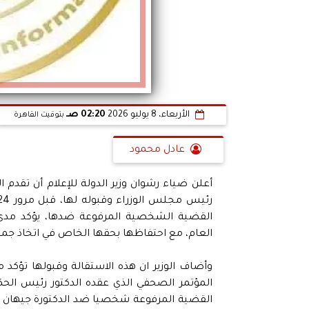
الأربعاء، 8 يوليو 2026
02:20 صـ
بتوقيت القاهرة
عادل محمود
أعلن ضياء رشوان وزير الدولة للإعلام أن تقدم 
القضية الشخصية المرفوعة ضدها، يؤكد مدى ا
العام، مع احتفاظها بحقها الخاص في اتخاذ جميع 
وأضاف الوزير ان هذه الاستقالة وقبولها تؤكد م
القضية المرفوعة شخصيا ضد الدكتورة جيهان زك