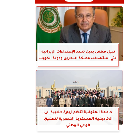
نبيل فهمي يدين تجدد الإعتداءات الإيرانية
التي استهدفت مملكة البحرين ودولة الكويت
جامعة المنوفية تنظم زيارة طلابية إلى
الأكاديمية العسكرية المصرية لتعميق
الوعي الوطني