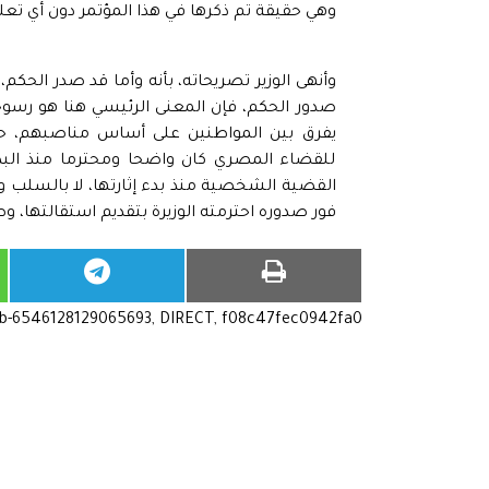
وهي حقيقة تم ذكرها في هذا المؤتمر دون أي تعل
صدور الحكم، فإن المعنى الرئيسي هنا هو رسو
يفرق بين المواطنين على أساس مناصبهم، حتى 
للقضاء المصري كان واضحا ومحترما منذ البدا
القضية الشخصية منذ بدء إثارتها، لا بالسلب ول
فور صدوره احترمته الوزيرة بتقديم استقالتها، و
ub-6546128129065693, DIRECT, f08c47fec0942fa0