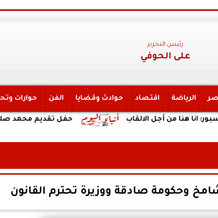
رئيس التحرير
على الحوفي
صر
الرياضة
اقتصاد
حوادث وقضايا
الفن
حوارات وتح
ا من أجل الالقاب
حفل تقديم محمد صلاح لاعباً لا
 شامخ وحكومة صادقة ووزيرة تحترم القانون