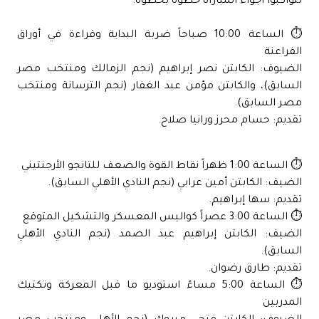
لتواكبوا أجواء المباراة خطوة بخطوة:
⏱️ الساعة 10:00 صباحاً ضربة البداية وقراءة في أوراق
الفراعنة
الضيوف: الكابتن نصر إبراهيم (نجم الزمالك ومنتخب مصر
السابق)، والكابتن مؤمن عبد الغفار (نجم الترسانة ومنتخب
مصر السابق).
تقديم: حسام محرز ورانيا صلاح.
⏱️ الساعة 1:00 ظهراً نقاط القوة والضعف للتانجو الأرجنتيني
الضيف: الكابتن أمين عرابي (نجم النادي الأهلي السابق).
تقديم: سها إبراهيم.
⏱️ الساعة 3:00 عصراً كواليس المعسكر والتشكيل المتوقع
الضيف: الكابتن إبراهيم عبد الصمد (نجم النادي الأهلي
السابق).
تقديم: طارق رضوان.
⏱️ الساعة 5:00 مساءً استوديو ما قبل المعركة وتكتيك
المدربين