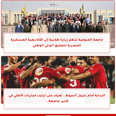
جامعة المنوفية تنظم زيارة طلابية إلى الأكاديمية العسكرية
المصرية لتعميق الوعي الوطني
البداية أمام بترول أسيوط.. تعرف على ترتيب مباريات الأهلي في
كأس عاصمة...