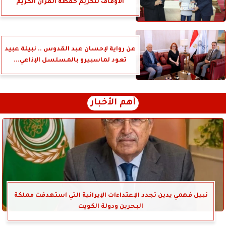
الأوقاف لتكريم حفظة القرآن الكريم
عن رواية لإحسان عبد القدوس .. نبيلة عبيد
تعود لماسبيرو بالمسلسل الإذاعي...
أهم الأخبار
نبيل فهمي يدين تجدد الإعتداءات الإيرانية التي استهدفت مملكة
البحرين ودولة الكويت