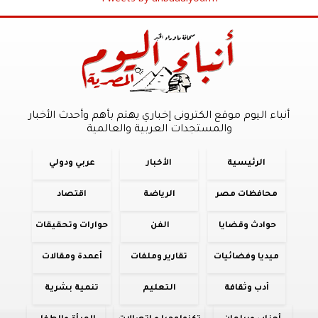
Tweets by anbaaalyoum1
أنباء اليوم موقع الكترونى إخباري يهتم بأهم وأحدث الأخبار
والمستجدات العربية والعالمية
الرئيسية
الأخبار
عربي ودولي
محافظات مصر
الرياضة
اقتصاد
حوادث وقضايا
الفن
حوارات وتحقيقات
ميديا وفضائيات
تقارير وملفات
أعمدة ومقالات
أدب وثقافة
التعليم
تنمية بشرية