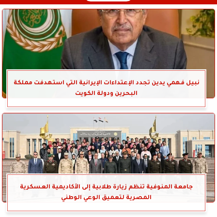
نبيل فهمي يدين تجدد الإعتداءات الإيرانية التي استهدفت مملكة
البحرين ودولة الكويت
جامعة المنوفية تنظم زيارة طلابية إلى الأكاديمية العسكرية
المصرية لتعميق الوعي الوطني