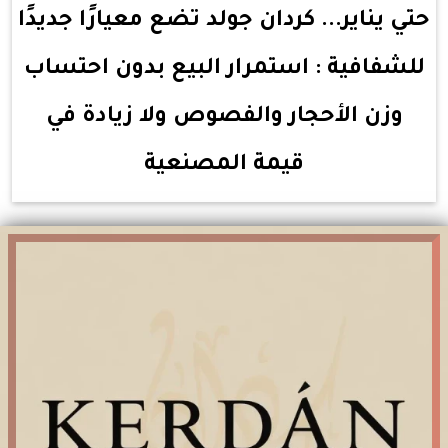
حتي يناير... كردان جولد تضع معيارًا جديدًا
للشفافية : استمرار البيع بدون احتساب
وزن الأحجار والفصوص ولا زيادة في
قيمة المصنعية