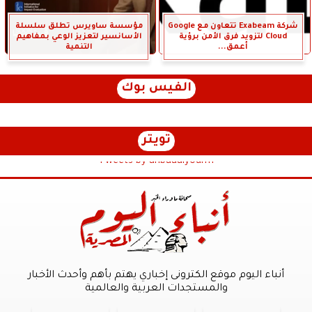
شركة Exabeam تتعاون مع Google
مؤسسة ساويرس تطلق سلسلة
Cloud لتزويد فرق الأمن برؤية
الأسانسير لتعزيز الوعي بمفاهيم
أعمق...
التنمية
الفيس بوك
تويتر
Tweets by anbaaalyoum1
أنباء اليوم موقع الكترونى إخباري يهتم بأهم وأحدث الأخبار
والمستجدات العربية والعالمية