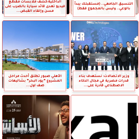
الداخلية:كشف ملابسات مقطع
التنسيق الجامعي.. (مستقبلك يبدأ
فيديو تعدى قائد سيارة بالضرب على
بالوعي.. وليس بالمجموع فقط)
مسن وإلقاء القبض...
وزير الاتصالات: نستهدف بناء
الأهلي صبور تطلق أحدث مراحل
قدرات مصرية في مجال الذكاء
المشروع ”يود البحر” بشاليهات
الاصطناعي قادرة على...
صف اول...