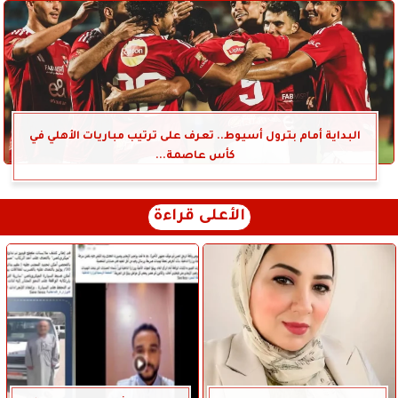
البداية أمام بترول أسيوط.. تعرف على ترتيب مباريات الأهلي في
كأس عاصمة...
الأعلى قراءة