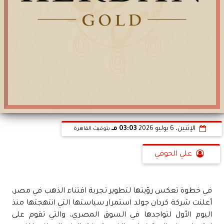
الإثنين، 6 يوليو 2026
03:03 مـ
بتوقيت القاهرة
علي الحوفي
في خطوة تعكس رؤيتها لتطوير تجربة اقتناء الذهب في مصر،
أعلنت شركة كردان جولد استمرار سياستها التي انتهجتها منذ
اليوم الأول لتواجدها في السوق المصري، والتي تقوم على