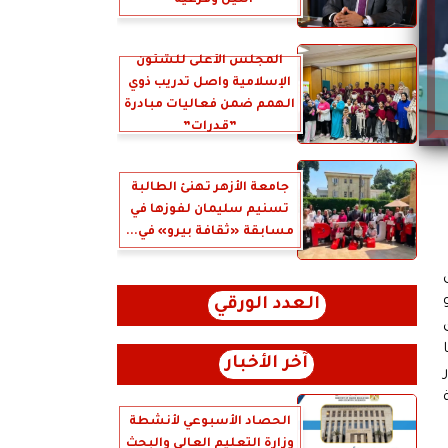
النيل وفرعيه”
المجلس الأعلى للشئون
الإسلامية واصل تدريب ذوي
الهمم ضمن فعاليات مبادرة
”قدرات”
جامعة الأزهر تهنئ الطالبة
تسنيم سليمان لفوزها في
مسابقة «ثقافة بيرو» في...
العدد الورقي
آخر الأخبار
الحصاد الأسبوعي لأنشطة
وزارة التعليم العالي والبحث