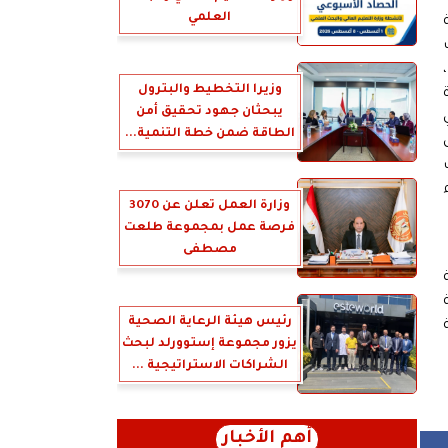
العلمي
م (14) لسنة
وزيرا التخطيط والبترول
يبحثان جهود تحقيق أمن
الطاقة ضمن خطة التنمية...
وزارة العمل تعلن عن 3070
فرصة عمل بمجموعة طلعت
مصطفى
رئيس هيئة الرعاية الصحية
يزور مجموعة إستوورلد لبحث
الشراكات الاستراتيجية ...
أهم الأخبار