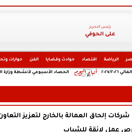
رئيس التحرير
على الحوفي
صر
الرياضة
اقتصاد
حوادث وقضايا
الفن
حوارات وتح
الحصاد الأسبوعي لأنشطة وزارة التعليم الع
ركات إلحاق العمالة بالخارج لتعزيز التعاون
رص عمل لائقة للشباب