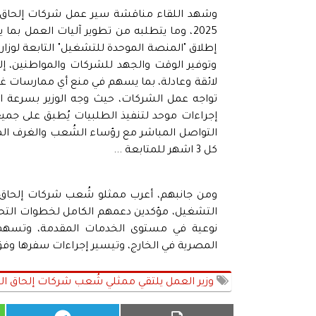
2025، وما يتطلبه من تطوير آليات العمل ب
إطلاق "المنصة الموحدة للتشغيل" التابعة لوزا
وتوفير الوقت والجهد للشركات والمواطنين، إ
لائقة وعادلة، بما يسهم في منع أي ممارسات غير ق
تواجه عمل الشركات، حيث وجه الوزير بسرعة ا
إجراءات موحد لتنفيذ الطلبيات يُطبق على جميع
التواصل المباشر مع رؤساء الشُعب والغرف الم
كل 3 اشهر للمتابعة ...
ومن جانبهم، أعرب ممثلو شُعب شركات إلحاق ا
التشغيل، مؤكدين دعمهم الكامل لخطوات التحو
نوعية في مستوى الخدمات المقدمة، وتسهم ف
المصرية في الخارج، وتيسير إجراءات سفرها وفق 
وزير العمل يلتقي ممثلي شُعب شركات إلحاق الع