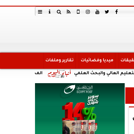
قيقات
ميديا وفضائيات
تقارير وملفات
الي والبحث العلمي
المجلس الأعلى للشئون الإسلا