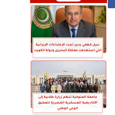
نبيل فهمي يدين تجدد الإعتداءات الإيرانية
التي استهدفت مملكة البحرين ودولة الكويت
جامعة المنوفية تنظم زيارة طلابية إلى
الأكاديمية العسكرية المصرية لتعميق
الوعي الوطني