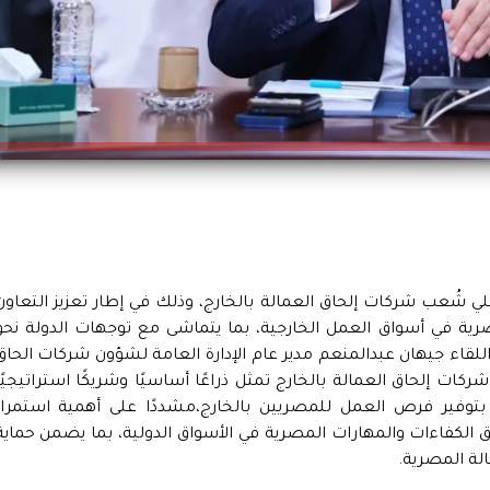
لي شُعب شركات إلحاق العمالة بالخارج، وذلك في إطار تعزيز التعاون
رية في أسواق العمل الخارجية، بما يتماشى مع توجهات الدولة نحو
لقاء جيهان عبدالمنعم مدير عام الإدارة العامة لشؤون شركات الحاق
ن شركات إلحاق العمالة بالخارج تمثل ذراعًا أساسيًا وشريكًا استراتيجيًا
بتوفير فرص العمل للمصريين بالخارج،مشددًا على أهمية استمرار
ق الكفاءات والمهارات المصرية في الأسواق الدولية، بما يضمن حماية
لة المصرية.