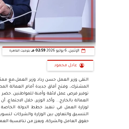
الإثنين، 6 يوليو 2026
02:59 مـ
بتوقيت القاهرة
عادل محمود
التقى وزير العمل حسن رداد وزير العمل،مع ممث
المشترك، وفتح آفاق جديدة أمام العمالة المص
توفير فرص عمل لائقة وآمنة للمواطنين..حضر ال
العمالة بالخارج... وأكد الوزير، خلال الاجتماع، أ
لوزارة العمل في تنفيذ خطط الدولة الخاصة 
التنسيق والتعاون بين الوزارة والشركات لتسوي
حقوق العامل والشركة، ويعزز من تنافسية العما