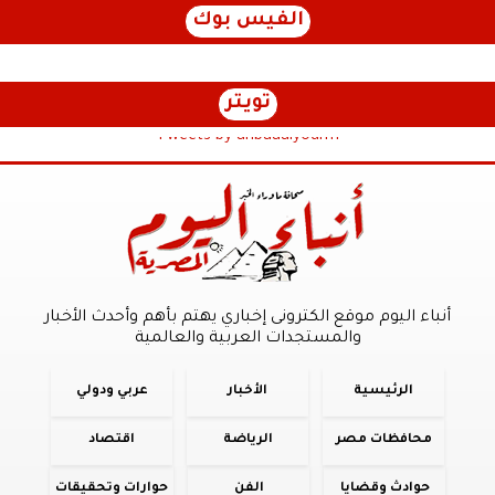
الفيس بوك
تويتر
Tweets by anbaaalyoum1
أنباء اليوم موقع الكترونى إخباري يهتم بأهم وأحدث الأخبار
والمستجدات العربية والعالمية
الرئيسية
الأخبار
عربي ودولي
محافظات مصر
الرياضة
اقتصاد
حوادث وقضايا
الفن
حوارات وتحقيقات