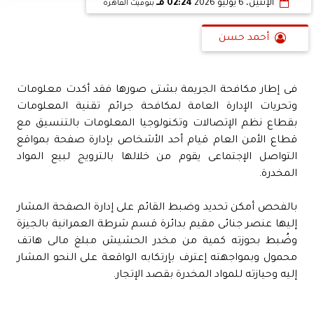
الإثنين، 6 يوليو 2026
02:24 مـ
بتوقيت القاهرة
أحمد حسن
فى إطار مكافحة الجريمة بشتى صورها فقد أكدت معلومات
وتحريات الإدارة العامة لمكافحة جرائم تقنية المعلومات
بقطاع نظم الإتصالات وتكنولوجيا المعلومات بالتنسيق مع
قطاع الأمن العام قيام أحد الأشخاص بإدارة صفحة بمواقع
التواصل الإجتماعى يقوم من خلالها بالترويج لبيع المواد
المخدرة.
بالفحص أمكن تحديد وضبط القائم على إدارة الصفحة المشار
إليها عنصر جنائى مقيم بدائرة قسم شرطة العمرانية بالجيزة
وضُبط بحوزته كمية من مخدر الحشيش مبلغ مالى هاتف
محمول وبمواجهته إعترف بإرتكابه الواقعة على النحو المشار
إليه وحيازته للمواد المخدرة بقصد الإتجار.