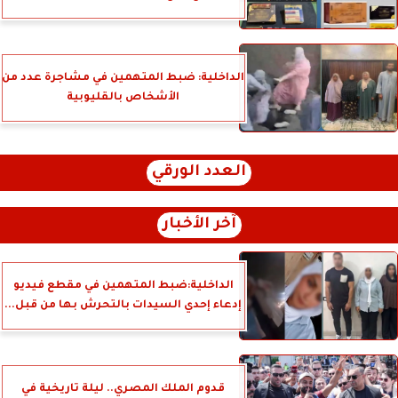
الداخلية: ضبط المتهمين في مشاجرة عدد من
الأشخاص بالقليوبية
العدد الورقي
آخر الأخبار
الداخلية:ضبط المتهمين في مقطع فيديو
إدعاء إحدي السيدات بالتحرش بها من قبل...
قدوم الملك المصري.. ليلة تاريخية في