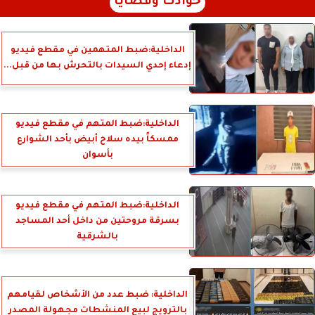
حوادث وقضايا
الداخلية:ضبط المتهمين في مقطع فيديو
إدعاء إحدي السيدات بالتحرش بها من قبل...
الداخلية:ضبط المتهم في مقطع فيديو
ممسكاً بيده سلاح أبيض بأحد الشوارع
بأسوان
الداخلية:ضبط المتهم في مقطع فيديو
بسرقة مروحتين من داخل أحد المساجد
بالشرقية
الداخلية: ضبط عدد من الأشخاص لقيامهم
بالترويج لبيع المنشطات مجهولة المصدر