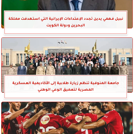
نبيل فهمي يدين تجدد الإعتداءات الإيرانية التي استهدفت مملكة
البحرين ودولة الكويت
جامعة المنوفية تنظم زيارة طلابية إلى الأكاديمية العسكرية
المصرية لتعميق الوعي الوطني