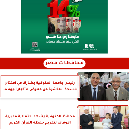
محافظات مصر
رئيس جامعة المنوفية يشارك في افتتاح
النسخة العاشرة من معرض «أخبار اليوم»...
محافظ المنوفية يشهد احتفالية مديرية
الأوقاف لتكريم حفظة القرآن الكريم