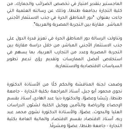
الماجستير بتقدير امتياز في تخصص الضرائب والجمارك، من
كلية التجارة بجامعة طنطا، وذلك عن رسالته العلمية التي
جاءت بعنوان: “دور المناطق الحرة في جذب الاستثمار الأجنبي
المباشر.. مقارنة بين التجربة المصرية والعربية”.
وتناولت الرسالة دور المناطق الحرة في تعزيز قدرة الدول على
جذب الاستثمار الأجنبي المباشر، من خلال دراسة مقارنة بين
التجربة المصرية وعدد من التجارب العربية، بما يسهم في
استخلاص أفضل الممارسات وتقديم رؤى تدعم تطوير
السياسات الاقتصادية والاستثمارية.
وضمت لجنة المناقشة والحكم كلًا من الأستاذة الدكتورة
نجوى محمود أبو جبل، أستاذ المراجعة بكلية التجارة – جامعة
طنطا، رئيسًا وعضوًا، والدكتورة دنيا عبد الهادي، أستاذ بقسم
الإحصاء والرياضة والتأمين ووكيل الكلية لشئون الدراسات
العليا والبحوث، عضوًا، والأستاذة الدكتورة نشوى محمد عبد
ربه، أستاذ الاقتصاد بقسم الاقتصاد والمالية العامة بكلية
التجارة – جامعة طنطا، عضوًا ومشرفًا.