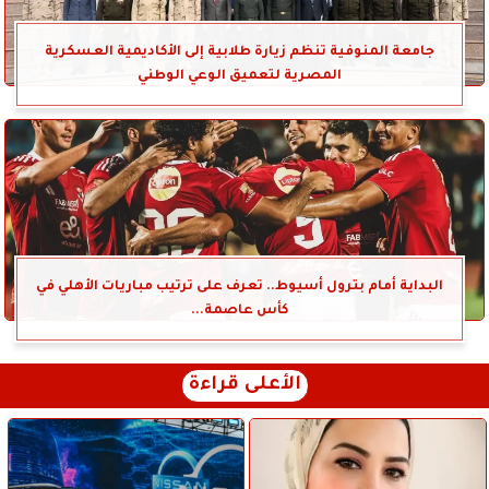
جامعة المنوفية تنظم زيارة طلابية إلى الأكاديمية العسكرية
المصرية لتعميق الوعي الوطني
البداية أمام بترول أسيوط.. تعرف على ترتيب مباريات الأهلي في
كأس عاصمة...
الأعلى قراءة